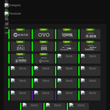
Instagram
Facebook