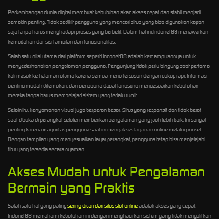
Perkembangan dunia digital membuat kebutuhan akan akses cepat dan stabil menjadi
semakin penting. Tidak sedikit pengguna yang mencari situs yang bisa digunakan kapan
saja tanpa harus menghadapi proses yang berbelit. Dalam hal ini, Indonet88 menawarkan
kemudahan dari sisi tampilan dan fungsionalitas.
Salah satu nilai utama dari platform seperti Indonet88 adalah kemampuannya untuk
menyederhanakan pengalaman pengguna. Pengunjung tidak perlu bingung saat pertama
kali masuk ke halaman utama karena semua menu tersusun dengan cukup rapi. Informasi
penting mudah ditemukan, dan pengguna dapat langsung menyesuaikan kebutuhan
mereka tanpa harus mempelajari sistem yang terlalu rumit.
Selain itu, kenyamanan visual juga berperan besar. Situs yang responsif dan tidak berat
saat dibuka di perangkat seluler memberikan pengalaman yang jauh lebih baik. Ini sangat
penting karena mayoritas pengguna saat ini mengakses layanan online melalui ponsel.
Dengan tampilan yang menyesuaikan layar perangkat, pengguna tetap bisa menjelajahi
fitur yang tersedia secara nyaman.
Akses Mudah untuk Pengalaman
Bermain yang Praktis
Salah satu hal yang paling
sering dicari dari situs slot online
adalah akses yang cepat.
Indonet88 memahami kebutuhan ini dengan menghadirkan sistem yang tidak menyulitkan