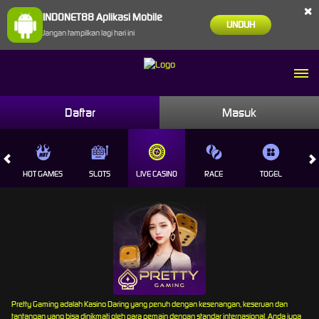
×
INDONET88 Aplikasi Mobile
UNDUH
Jangan tampilkan lagi hari ini
Daftar
Masuk
HOT GAMES
SLOTS
LIVE CASINO
RACE
TOGEL
OL
Pretty Gaming adalah Kasino Daring yang penuh dengan kesenangan, keseruan dan
tantangan yang bisa dinikmati oleh para pemain dengan standar internasional. Anda juga