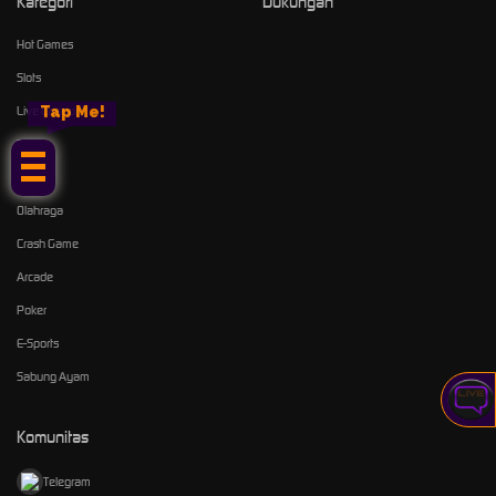
Kategori
Dukungan
Hot Games
Slots
Live Casino
Tap Me!
Race
Togel
Olahraga
Crash Game
Arcade
Poker
E-Sports
Sabung Ayam
Komunitas
Telegram