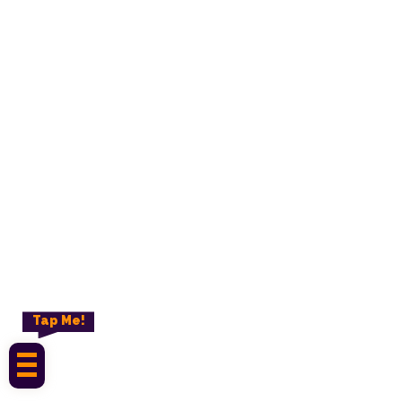
Tap Me!