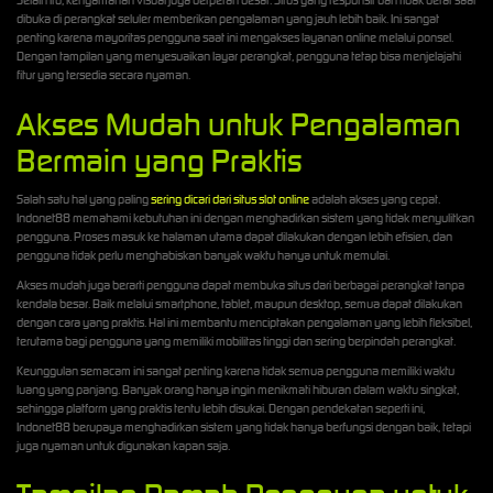
dibuka di perangkat seluler memberikan pengalaman yang jauh lebih baik. Ini sangat
penting karena mayoritas pengguna saat ini mengakses layanan online melalui ponsel.
Dengan tampilan yang menyesuaikan layar perangkat, pengguna tetap bisa menjelajahi
fitur yang tersedia secara nyaman.
Akses Mudah untuk Pengalaman
Bermain yang Praktis
Salah satu hal yang paling
sering dicari dari situs slot online
adalah akses yang cepat.
Indonet88 memahami kebutuhan ini dengan menghadirkan sistem yang tidak menyulitkan
pengguna. Proses masuk ke halaman utama dapat dilakukan dengan lebih efisien, dan
pengguna tidak perlu menghabiskan banyak waktu hanya untuk memulai.
Akses mudah juga berarti pengguna dapat membuka situs dari berbagai perangkat tanpa
kendala besar. Baik melalui smartphone, tablet, maupun desktop, semua dapat dilakukan
dengan cara yang praktis. Hal ini membantu menciptakan pengalaman yang lebih fleksibel,
terutama bagi pengguna yang memiliki mobilitas tinggi dan sering berpindah perangkat.
Keunggulan semacam ini sangat penting karena tidak semua pengguna memiliki waktu
luang yang panjang. Banyak orang hanya ingin menikmati hiburan dalam waktu singkat,
sehingga platform yang praktis tentu lebih disukai. Dengan pendekatan seperti ini,
Indonet88 berupaya menghadirkan sistem yang tidak hanya berfungsi dengan baik, tetapi
juga nyaman untuk digunakan kapan saja.