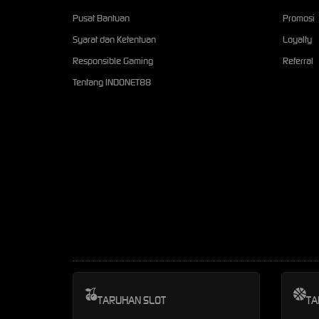
Pusat Bantuan
Promosi
Syarat dan Ketentuan
Loyalty
Responsible Gaming
Referral
Tentang INDONET88
TARUHAN SLOT
TA