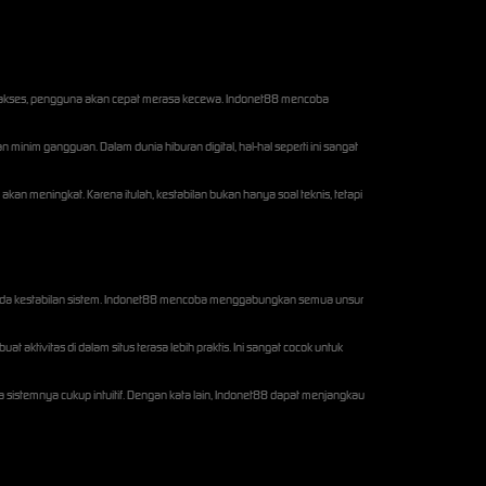
lit diakses, pengguna akan cepat merasa kecewa. Indonet88 mencoba
nim gangguan. Dalam dunia hiburan digital, hal-hal seperti ini sangat
kan meningkat. Karena itulah, kestabilan bukan hanya soal teknis, tetapi
i pada kestabilan sistem. Indonet88 mencoba menggabungkan semua unsur
ktivitas di dalam situs terasa lebih praktis. Ini sangat cocok untuk
a sistemnya cukup intuitif. Dengan kata lain, Indonet88 dapat menjangkau