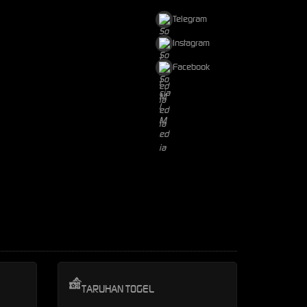
Telegram
Instagram
Facebook
TARUHAN TOGEL