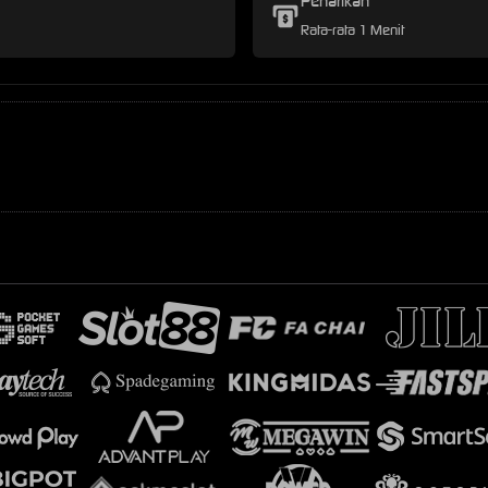
Penarikan
Rata-rata 1 Menit