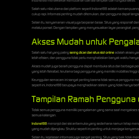
Indonet88 menawarkan kemudahan dari sisi tampilan dan fungsionalitas.
Salah satu nilai utama dari platform seperti Indonet88 adalah kemampu
cukup rapi. Informasi penting mudah ditemukan, dan pengguna dapat langs
Selain itu, kenyamanan visual juga berperan besar. Situs yang responsif da
melalui ponsel. Dengan tampilan yang menyesuaikan layar perangkat, pengg
Akses Mudah untuk Pengala
Salah satu hal yang paling
sering dicari dari situs slot online
adalah akses ya
lebih efisien, dan pengguna tidak perlu menghabiskan banyak waktu hanya
Akses mudah juga berarti pengguna dapat membuka situs dari berbagai per
yang lebih fleksibel, terutama bagi pengguna yang memiliki mobilitas tinggi
Keunggulan semacam ini sangat penting karena tidak semua pengguna memil
seperti ini, Indonet88 berupaya menghadirkan sistem yang tidak hanya ber
Tampilan Ramah Pengguna 
Tidak semua pengguna memiliki pengalaman yang sama saat mengakses situs 
semua kalangan.
Indonet88
menonjol dari sisi antarmuka yang sederhana namun tetap me
yang mudah dijangkau. Struktur seperti ini penting untuk menjaga kenyaman
Selain itu, kejelasan informasi juga sangat penting. Situs yang baik tida