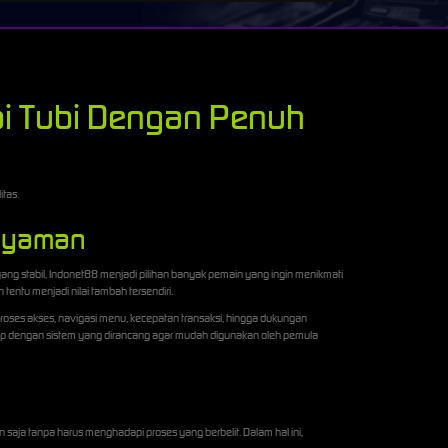
i Tubi Dengan Penuh
tas.
 Nyaman
ang stabil, Indonet88 menjadi pilihan banyak pemain yang ingin menikmati
entu menjadi nilai tambah tersendiri.
roses akses, navigasi menu, kecepatan transaksi, hingga dukungan
ap dengan sistem yang dirancang agar mudah digunakan oleh pemula
saja tanpa harus menghadapi proses yang berbelit. Dalam hal ini,