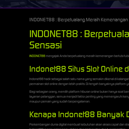
INDONET88 : Berpetualang Meraih Kemenangan B
INDONET88 : Berpetual
Sensasi
INDONET88
mengajak Anda berpetualang meraih kemenangan bertubi-tubi de
Indonet88 Situs Slot Onli
Indonet88 hadir sebagai salah satu nama yang semakin dikenal di kalangan
permainan slot online dengan lebih praktis. Di tengah banyaknya platform
Bagi sebagian orang, memilih platform hiburan online bukan hanya soal b
layanan pelanggan, semua menjadi faktor penting yang memengaruhi ken
maupun pemain yang sudah berpengalaman.
Kenapa Indonet88 Banyak D
Perkembangan dunia digital membuat kebutuhan akan akses cepat dan stabil