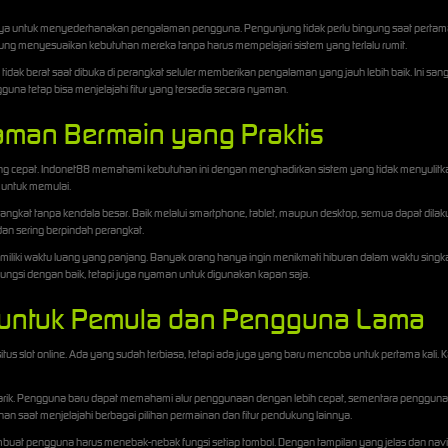
annya untuk menyederhanakan pengalaman pengguna. Pengunjung tidak perlu bingung saat pert
ung menyesuaikan kebutuhan mereka tanpa harus mempelajari sistem yang terlalu rumit.
n tidak berat saat dibuka di perangkat seluler memberikan pengalaman yang jauh lebih baik. Ini s
una tetap bisa menjelajahi fitur yang tersedia secara nyaman.
man Bermain yang Praktis
ng cepat. Indonet88 memahami kebutuhan ini dengan menghadirkan sistem yang tidak menyulit
 untuk memulai.
angkat tanpa kendala besar. Baik melalui smartphone, tablet, maupun desktop, semua dapat dil
 dan sering berpindah perangkat.
iki waktu luang yang panjang. Banyak orang hanya ingin menikmati hiburan dalam waktu singkat,
fungsi dengan baik, tetapi juga nyaman untuk digunakan kapan saja.
untuk Pemula dan Pengguna Lama
slot online. Ada yang sudah terbiasa, tetapi ada juga yang baru mencoba untuk pertama kali. K
narik. Pengguna baru dapat memahami alur penggunaan dengan lebih cepat, sementara penggun
an saat menjelajahi berbagai pilihan permainan dan fitur pendukung lainnya.
k membuat pengguna harus menebak-nebak fungsi setiap tombol. Dengan tampilan yang jelas dan na