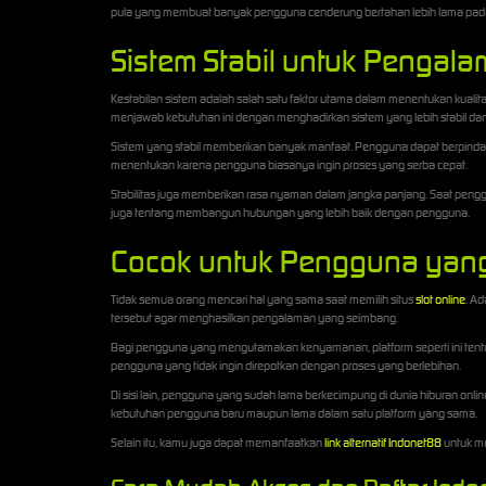
pula yang membuat banyak pengguna cenderung bertahan lebih lama pad
Sistem Stabil untuk Pengal
Kestabilan sistem adalah salah satu faktor utama dalam menentukan kualita
menjawab kebutuhan ini dengan menghadirkan sistem yang lebih stabil dan
Sistem yang stabil memberikan banyak manfaat. Pengguna dapat berpindah h
menentukan karena pengguna biasanya ingin proses yang serba cepat.
Stabilitas juga memberikan rasa nyaman dalam jangka panjang. Saat penggun
juga tentang membangun hubungan yang lebih baik dengan pengguna.
Cocok untuk Pengguna ya
Tidak semua orang mencari hal yang sama saat memilih situs
slot online
. A
tersebut agar menghasilkan pengalaman yang seimbang.
Bagi pengguna yang mengutamakan kenyamanan, platform seperti ini tentu mem
pengguna yang tidak ingin direpotkan dengan proses yang berlebihan.
Di sisi lain, pengguna yang sudah lama berkecimpung di dunia hiburan onlin
kebutuhan pengguna baru maupun lama dalam satu platform yang sama.
Selain itu, kamu juga dapat memanfaatkan
link alternatif Indonet88
untuk me