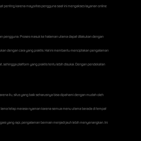
angat penting karena mayoritas pengguna saat ini mengakses layanan online
kan pengguna. Proses masuk ke halaman utama dapat dilakukan dengan
akukan dengan cara yang praktis. Hal ini membantu menciptakan pengalaman
 sehingga platform yang praktis tentu lebih disukai. Dengan pendekatan
arena itu, situs yang baik seharusnya bisa dipahami dengan mudah oleh
a lama tetap merasa nyaman karena semua menu utama berada di tempat
vigasi yang rapi, pengalaman bermain menjadi jauh lebih menyenangkan. Ini