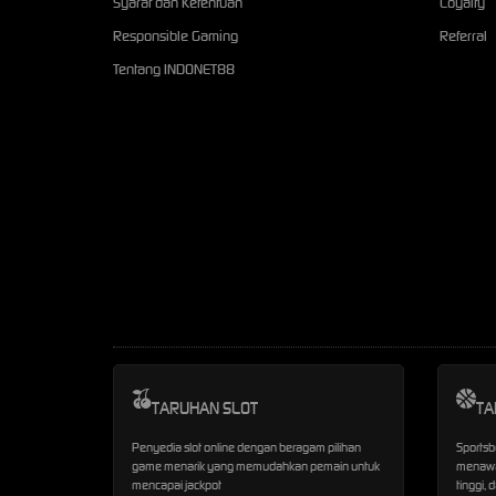
Syarat dan Ketentuan
Loyalty
Responsible Gaming
Referral
Tentang INDONET88
TARUHAN SLOT
TA
Penyedia slot online dengan beragam pilihan
Sportsb
game menarik yang memudahkan pemain untuk
menawar
mencapai jackpot
tinggi,