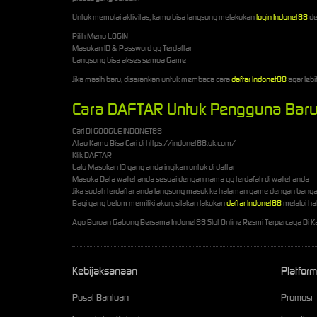
Untuk memulai aktivitas, kamu bisa langsung melakukan
login Indonet88
de
Pilih Menu LOGIN
Masukan ID & Password yg Terdaftar
Langsung bisa akses semua Game
Jika masih baru, disarankan untuk membaca cara
daftar Indonet88
agar leb
Cara DAFTAR Untuk Pengguna Bar
Cari Di GOOGLE INDONET88
Atau Kamu Bisa Cari di https://indonet88.uk.com/
Klik DAFTAR
Lalu Masukan ID yang anda ingikan untuk di daftar
Masuka Data wallet anda sesuai dengan nama yg terdafatr di wallet anda
Jika sudah terdaftar anda langsung masuk ke halaman game dengan banya
Bagi yang belum memiliki akun, silakan lakukan
daftar Indonet88
melalui ha
Ayo Buruan Gabung Bersama Indonet88 Slot Online Resmi Terpercaya Di Kal
Kebijaksanaan
Platform
Pusat Bantuan
Promosi