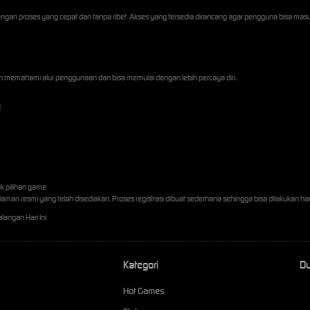
ngan proses yang cepat dan tanpa ribet. Akses yang tersedia dirancang agar pengguna bisa ma
ih memahami alur penggunaan dan bisa memulai dengan lebih percaya diri.
u
k pilihan game
laman resmi yang telah disediakan. Proses registrasi dibuat sederhana sehingga bisa dilakukan h
angan Hari Ini
Kategori
D
Hot Games