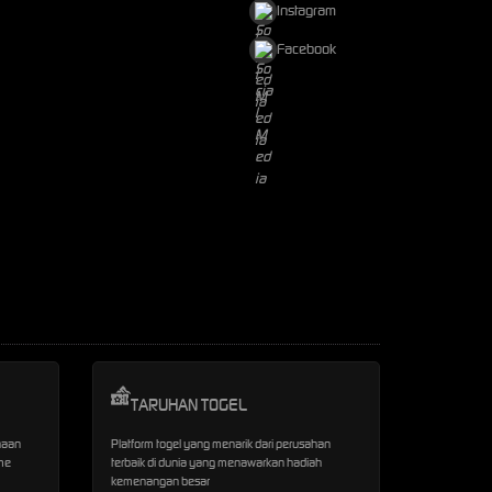
Instagram
Facebook
TARUHAN TOGEL
haan
Platform togel yang menarik dari perusahan
ame
terbaik di dunia yang menawarkan hadiah
kemenangan besar