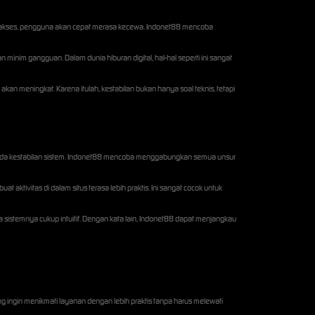
lit diakses, pengguna akan cepat merasa kecewa. Indonet88 mencoba
nim gangguan. Dalam dunia hiburan digital, hal-hal seperti ini sangat
kan meningkat. Karena itulah, kestabilan bukan hanya soal teknis, tetapi
i pada kestabilan sistem. Indonet88 mencoba menggabungkan semua unsur
ktivitas di dalam situs terasa lebih praktis. Ini sangat cocok untuk
a sistemnya cukup intuitif. Dengan kata lain, Indonet88 dapat menjangkau
 ingin menikmati layanan dengan lebih praktis tanpa harus melewati