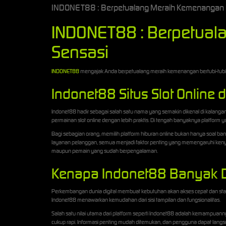
INDONET88 : Berpetualang Meraih Kemenangan B
INDONET88 : Berpetual
Sensasi
INDONET88
mengajak Anda berpetualang meraih kemenangan bertubi-tubi de
Indonet88 Situs Slot Onli
Indonet88 hadir sebagai salah satu nama yang semakin dikenal di kalangan
permainan slot online dengan lebih praktis. Di tengah banyaknya platform
Bagi sebagian orang, memilih platform hiburan online bukan hanya soal b
layanan pelanggan, semua menjadi faktor penting yang memengaruhi ken
maupun pemain yang sudah berpengalaman.
Kenapa Indonet88 Banyak D
Perkembangan dunia digital membuat kebutuhan akan akses cepat dan stabil
Indonet88 menawarkan kemudahan dari sisi tampilan dan fungsionalitas.
Salah satu nilai utama dari platform seperti Indonet88 adalah kemampu
cukup rapi. Informasi penting mudah ditemukan, dan pengguna dapat langs