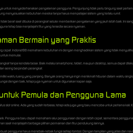
annya untuk menyederhanakan pengalaman pengguna. Pengunjung tidak perlu bingung saat pert
ung menyesuaikan kebutuhan mereka tanpa harus mempelajari sistem yang terlalu rumit.
n tidak berat saat dibuka di perangkat seluler memberikan pengalaman yang jauh lebih baik. Ini s
una tetap bisa menjelajahi fitur yang tersedia secara nyaman.
man Bermain yang Praktis
ng cepat. Indonet88 memahami kebutuhan ini dengan menghadirkan sistem yang tidak menyulit
 untuk memulai.
angkat tanpa kendala besar. Baik melalui smartphone, tablet, maupun desktop, semua dapat dil
 dan sering berpindah perangkat.
iki waktu luang yang panjang. Banyak orang hanya ingin menikmati hiburan dalam waktu singkat,
fungsi dengan baik, tetapi juga nyaman untuk digunakan kapan saja.
untuk Pemula dan Pengguna Lama
slot online. Ada yang sudah terbiasa, tetapi ada juga yang baru mencoba untuk pertama kali. K
narik. Pengguna baru dapat memahami alur penggunaan dengan lebih cepat, sementara penggun
an saat menjelajahi berbagai pilihan permainan dan fitur pendukung lainnya.
k membuat pengguna harus menebak-nebak fungsi setiap tombol. Dengan tampilan yang jelas dan na