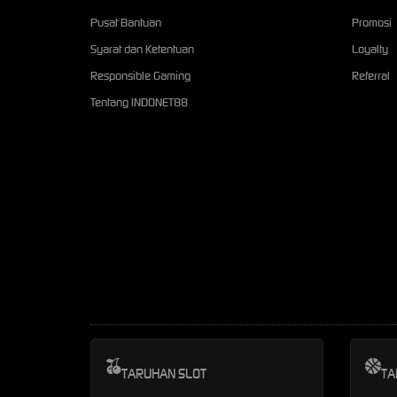
Pusat Bantuan
Promosi
Syarat dan Ketentuan
Loyalty
Responsible Gaming
Referral
Tentang INDONET88
TARUHAN SLOT
TA