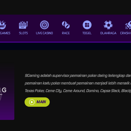
 GAMES
SLOTS
LIVE CASINO
RACE
TOGEL
OLAHRAGA
CRASH
9Gaming adalah supervisor permainan poker daring terlengkap dan 
permainan kartu poker membuat permainan menjadi lebih menarik 
Texas Poker, Ceme City, Ceme Around, Domino, Capsa Stack, Blac
MAIN