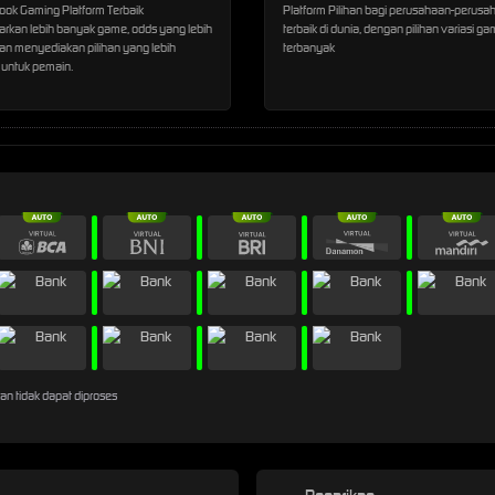
ook Gaming Platform Terbaik
Platform Pilihan bagi perusahaan-perusa
kan lebih banyak game, odds yang lebih
terbaik di dunia, dengan pilihan variasi g
 dan menyediakan pilihan yang lebih
terbanyak
untuk pemain.
an tidak dapat diproses