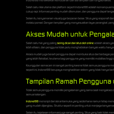
Indonet88 menawarkan kemudahan dari sisi tampilan dan fungsionalitas.
Salah satu nilai utama dari platform seperti Indonet88 adalah kemampu
cukup rapi. Informasi penting mudah ditemukan, dan pengguna dapat langs
Selain itu, kenyamanan visual juga berperan besar. Situs yang responsif da
melalui ponsel. Dengan tampilan yang menyesuaikan layar perangkat, pengg
Akses Mudah untuk Pengala
Salah satu hal yang paling
sering dicari dari situs slot online
adalah akses ya
lebih efisien, dan pengguna tidak perlu menghabiskan banyak waktu hanya
Akses mudah juga berarti pengguna dapat membuka situs dari berbagai per
yang lebih fleksibel, terutama bagi pengguna yang memiliki mobilitas tinggi
Keunggulan semacam ini sangat penting karena tidak semua pengguna memil
seperti ini, Indonet88 berupaya menghadirkan sistem yang tidak hanya ber
Tampilan Ramah Pengguna 
Tidak semua pengguna memiliki pengalaman yang sama saat mengakses situs 
semua kalangan.
Indonet88
menonjol dari sisi antarmuka yang sederhana namun tetap me
yang mudah dijangkau. Struktur seperti ini penting untuk menjaga kenyaman
Selain itu, kejelasan informasi juga sangat penting. Situs yang baik tida