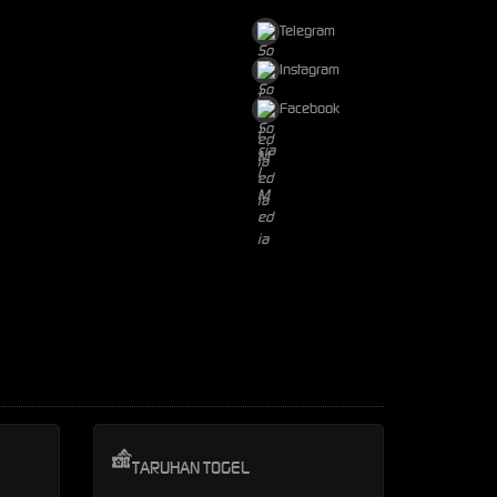
Telegram
Instagram
Facebook
TARUHAN TOGEL