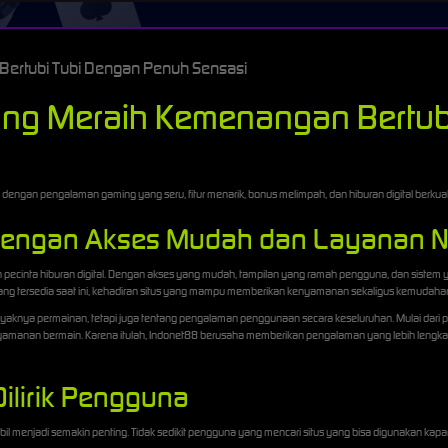
ertubi Tubi Dengan Penuh Sensasi
ang Meraih Kemenangan Bertub
ngan pengalaman gaming yang seru, fitur menarik, bonus melimpah, dan hiburan digital berkuali
ne dengan Akses Mudah dan Layanan
 pecinta hiburan digital. Dengan akses yang mudah, tampilan yang ramah pengguna, dan sistem y
 yang tersedia saat ini, kehadiran situs yang mampu memberikan kenyamanan sekaligus kemudahan t
anyaknya permainan, tetapi juga tentang pengalaman penggunaan secara keseluruhan. Mulai dari p
yamanan bermain. Karena itulah, Indonet88 berusaha memberikan pengalaman yang lebih lengk
ilirik Pengguna
 menjadi semakin penting. Tidak sedikit pengguna yang mencari situs yang bisa digunakan kapan 