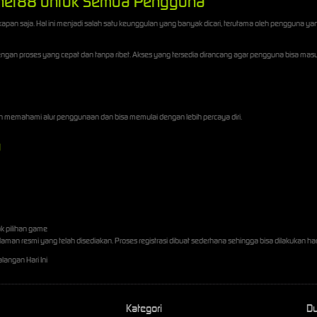
onet88 untuk Semua Pengguna
an saja. Hal ini menjadi salah satu keunggulan yang banyak dicari, terutama oleh pengguna yang
ngan proses yang cepat dan tanpa ribet. Akses yang tersedia dirancang agar pengguna bisa ma
ih memahami alur penggunaan dan bisa memulai dengan lebih percaya diri.
u
k pilihan game
laman resmi yang telah disediakan. Proses registrasi dibuat sederhana sehingga bisa dilakukan h
angan Hari Ini
Kategori
D