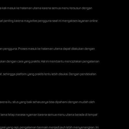
ama kali masuk ke halaman utama karena semua menu tersusun dengan
angat penting karena mayoritas pengguna saat ini mengakses layanan online
kan pengguna. Proses masuk ke halaman utama dapat dilakukan dengan
akukan dengan cara yang praktis. Hal ini membantu menciptakan pengalaman
 sehingga platform yang praktis tentu lebih disukai. Dengan pendekatan
arena itu, situs yang baik seharusnya bisa dipahami dengan mudah oleh
a lama tetap merasa nyaman karena semua menu utama berada di tempat
vigasi yang rapi, pengalaman bermain menjadi jauh lebih menyenangkan. Ini