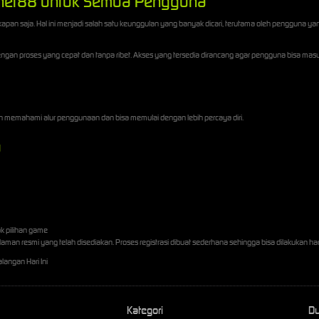
onet88 untuk Semua Pengguna
an saja. Hal ini menjadi salah satu keunggulan yang banyak dicari, terutama oleh pengguna yang
ngan proses yang cepat dan tanpa ribet. Akses yang tersedia dirancang agar pengguna bisa ma
ih memahami alur penggunaan dan bisa memulai dengan lebih percaya diri.
u
k pilihan game
laman resmi yang telah disediakan. Proses registrasi dibuat sederhana sehingga bisa dilakukan h
angan Hari Ini
Kategori
D