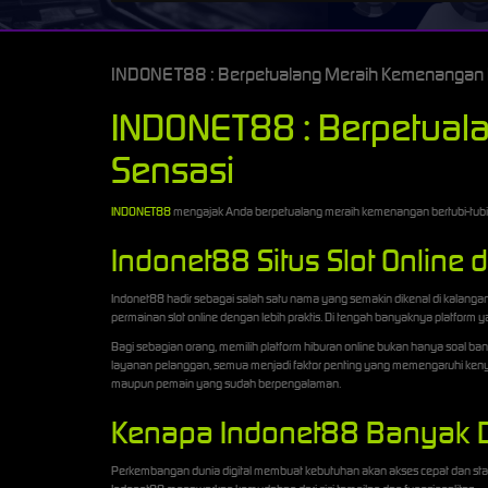
INDONET88 : Berpetualang Meraih Kemenangan B
INDONET88 : Berpetual
Sensasi
INDONET88
mengajak Anda berpetualang meraih kemenangan bertubi-tubi de
Indonet88 Situs Slot Onli
Indonet88 hadir sebagai salah satu nama yang semakin dikenal di kalangan
permainan slot online dengan lebih praktis. Di tengah banyaknya platform
Bagi sebagian orang, memilih platform hiburan online bukan hanya soal b
layanan pelanggan, semua menjadi faktor penting yang memengaruhi ken
maupun pemain yang sudah berpengalaman.
Kenapa Indonet88 Banyak D
Perkembangan dunia digital membuat kebutuhan akan akses cepat dan stabil