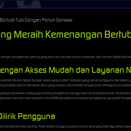
ertubi Tubi Dengan Penuh Sensasi
ang Meraih Kemenangan Bertub
ngan pengalaman gaming yang seru, fitur menarik, bonus melimpah, dan hiburan digital berkuali
ne dengan Akses Mudah dan Layanan
 pecinta hiburan digital. Dengan akses yang mudah, tampilan yang ramah pengguna, dan sistem y
 yang tersedia saat ini, kehadiran situs yang mampu memberikan kenyamanan sekaligus kemudahan t
anyaknya permainan, tetapi juga tentang pengalaman penggunaan secara keseluruhan. Mulai dari p
yamanan bermain. Karena itulah, Indonet88 berusaha memberikan pengalaman yang lebih lengk
ilirik Pengguna
 menjadi semakin penting. Tidak sedikit pengguna yang mencari situs yang bisa digunakan kapan 