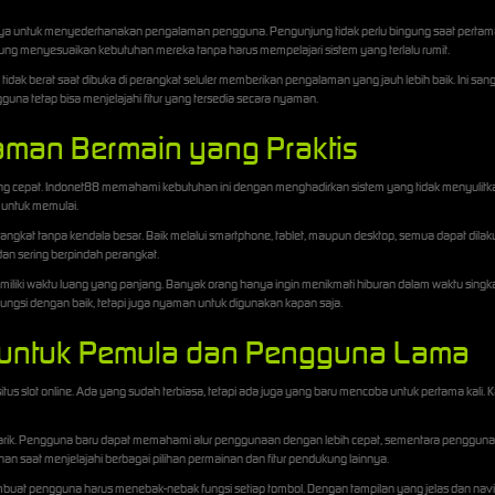
annya untuk menyederhanakan pengalaman pengguna. Pengunjung tidak perlu bingung saat pert
ung menyesuaikan kebutuhan mereka tanpa harus mempelajari sistem yang terlalu rumit.
n tidak berat saat dibuka di perangkat seluler memberikan pengalaman yang jauh lebih baik. Ini s
una tetap bisa menjelajahi fitur yang tersedia secara nyaman.
man Bermain yang Praktis
ng cepat. Indonet88 memahami kebutuhan ini dengan menghadirkan sistem yang tidak menyulit
 untuk memulai.
angkat tanpa kendala besar. Baik melalui smartphone, tablet, maupun desktop, semua dapat dil
 dan sering berpindah perangkat.
iki waktu luang yang panjang. Banyak orang hanya ingin menikmati hiburan dalam waktu singkat,
fungsi dengan baik, tetapi juga nyaman untuk digunakan kapan saja.
untuk Pemula dan Pengguna Lama
slot online. Ada yang sudah terbiasa, tetapi ada juga yang baru mencoba untuk pertama kali. K
narik. Pengguna baru dapat memahami alur penggunaan dengan lebih cepat, sementara penggun
an saat menjelajahi berbagai pilihan permainan dan fitur pendukung lainnya.
k membuat pengguna harus menebak-nebak fungsi setiap tombol. Dengan tampilan yang jelas dan na