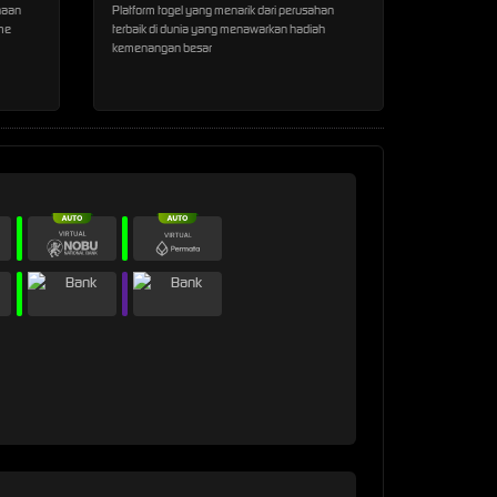
haan
Platform togel yang menarik dari perusahan
ame
terbaik di dunia yang menawarkan hadiah
kemenangan besar