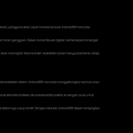
lit diakses, pengguna akan cepat merasa kecewa. Indonet88 mencoba
nim gangguan. Dalam dunia hiburan digital, hal-hal seperti ini sangat
kan meningkat. Karena itulah, kestabilan bukan hanya soal teknis, tetapi
i pada kestabilan sistem. Indonet88 mencoba menggabungkan semua unsur
ktivitas di dalam situs terasa lebih praktis. Ini sangat cocok untuk
a sistemnya cukup intuitif. Dengan kata lain, Indonet88 dapat menjangkau