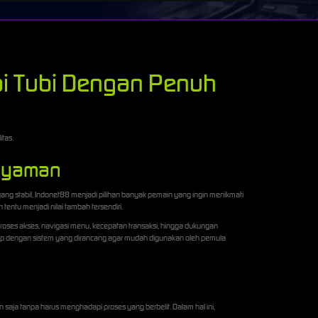
i Tubi Dengan Penuh
tas.
 Nyaman
ang stabil, Indonet88 menjadi pilihan banyak pemain yang ingin menikmati
entu menjadi nilai tambah tersendiri.
roses akses, navigasi menu, kecepatan transaksi, hingga dukungan
ap dengan sistem yang dirancang agar mudah digunakan oleh pemula
saja tanpa harus menghadapi proses yang berbelit. Dalam hal ini,