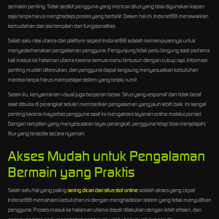
semakin penting. Tidak sedikit pengguna yang mencari situs yang bisa digunakan kapan
saja tanpa harus menghadapi proses yang berbelit. Dalam hal ini, Indonet88 menawarkan
kemudahan dari sisi tampilan dan fungsionalitas.
Salah satu nilai utama dari platform seperti Indonet88 adalah kemampuannya untuk
menyederhanakan pengalaman pengguna. Pengunjung tidak perlu bingung saat pertama
kali masuk ke halaman utama karena semua menu tersusun dengan cukup rapi. Informasi
penting mudah ditemukan, dan pengguna dapat langsung menyesuaikan kebutuhan
mereka tanpa harus mempelajari sistem yang terlalu rumit.
Selain itu, kenyamanan visual juga berperan besar. Situs yang responsif dan tidak berat
saat dibuka di perangkat seluler memberikan pengalaman yang jauh lebih baik. Ini sangat
penting karena mayoritas pengguna saat ini mengakses layanan online melalui ponsel.
Dengan tampilan yang menyesuaikan layar perangkat, pengguna tetap bisa menjelajahi
fitur yang tersedia secara nyaman.
Akses Mudah untuk Pengalaman
Bermain yang Praktis
Salah satu hal yang paling
sering dicari dari situs slot online
adalah akses yang cepat.
Indonet88 memahami kebutuhan ini dengan menghadirkan sistem yang tidak menyulitkan
pengguna. Proses masuk ke halaman utama dapat dilakukan dengan lebih efisien, dan