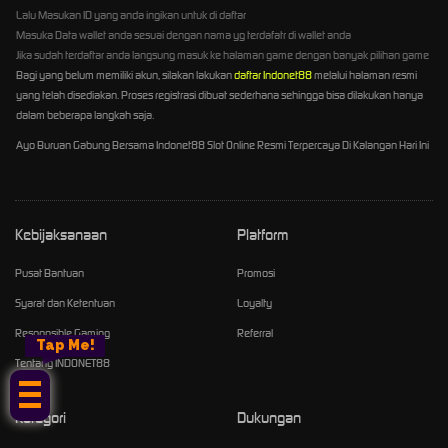
Lalu Masukan ID yang anda ingikan untuk di daftar
Masuka Data wallet anda sesuai dengan nama yg terdafatr di wallet anda
Jika sudah terdaftar anda langsung masuk ke halaman game dengan banyak pilihan game
Bagi yang belum memiliki akun, silakan lakukan
daftar Indonet88
melalui halaman resmi
yang telah disediakan. Proses registrasi dibuat sederhana sehingga bisa dilakukan hanya
dalam beberapa langkah saja.
Ayo Buruan Gabung Bersama Indonet88 Slot Online Resmi Terpercaya Di Kalangan Hari Ini
Kebijaksanaan
Platform
Pusat Bantuan
Promosi
Syarat dan Ketentuan
Loyalty
Responsible Gaming
Referral
Tap Me!
Tentang INDONET88
Kategori
Dukungan