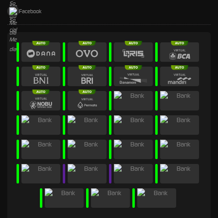
Facebook