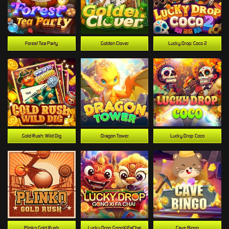
Forest Tea Party
Golden Clover
Lucky Drop: Coco 2
Gold Rush: Wild Dig
Dragon Tower
Lucky Drop-Coco
Plinko Gold Rush
Lucky Drop-GongXiFaChai
Cave Bingo