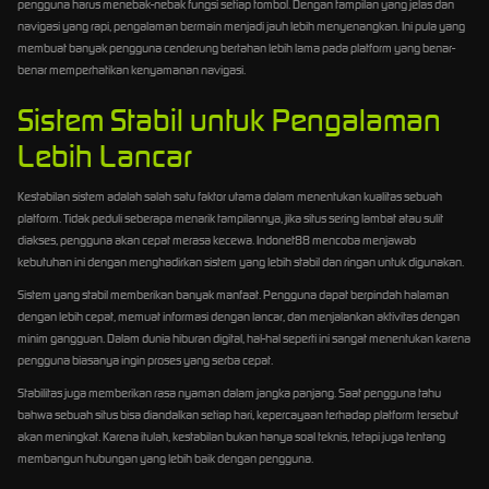
pengguna harus menebak-nebak fungsi setiap tombol. Dengan tampilan yang jelas dan
navigasi yang rapi, pengalaman bermain menjadi jauh lebih menyenangkan. Ini pula yang
membuat banyak pengguna cenderung bertahan lebih lama pada platform yang benar-
benar memperhatikan kenyamanan navigasi.
Sistem Stabil untuk Pengalaman
Lebih Lancar
Kestabilan sistem adalah salah satu faktor utama dalam menentukan kualitas sebuah
platform. Tidak peduli seberapa menarik tampilannya, jika situs sering lambat atau sulit
diakses, pengguna akan cepat merasa kecewa. Indonet88 mencoba menjawab
kebutuhan ini dengan menghadirkan sistem yang lebih stabil dan ringan untuk digunakan.
Sistem yang stabil memberikan banyak manfaat. Pengguna dapat berpindah halaman
dengan lebih cepat, memuat informasi dengan lancar, dan menjalankan aktivitas dengan
minim gangguan. Dalam dunia hiburan digital, hal-hal seperti ini sangat menentukan karena
pengguna biasanya ingin proses yang serba cepat.
Stabilitas juga memberikan rasa nyaman dalam jangka panjang. Saat pengguna tahu
bahwa sebuah situs bisa diandalkan setiap hari, kepercayaan terhadap platform tersebut
akan meningkat. Karena itulah, kestabilan bukan hanya soal teknis, tetapi juga tentang
membangun hubungan yang lebih baik dengan pengguna.