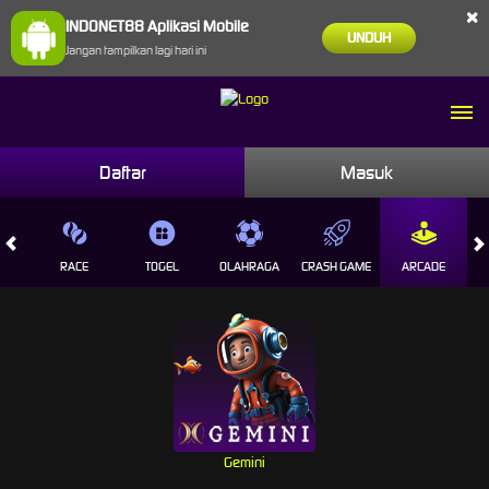
×
INDONET88 Aplikasi Mobile
UNDUH
Jangan tampilkan lagi hari ini
Daftar
Masuk
SINO
RACE
TOGEL
OLAHRAGA
CRASH GAME
ARCADE
Gemini