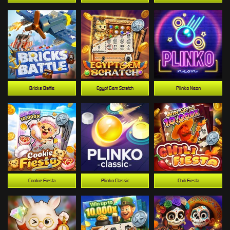
Bricks Battle
Egypt Gem Scratch
Plinko Neon
Cookie Fiesta
Plinko Classic
Chili Fiesta