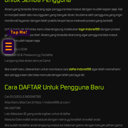
Akses yang tersedia dirancang agar pengguna bisa masuk dengan mudah kapan saja. Hal
ini menjadi salah satu keunggulan yang banyak dicari, terutama oleh pengguna yang ingin
menikmati layanan dengan lebih praktis tanpa harus melewati proses yang berbelit.
Untuk memulai aktivitas, kamu bisa langsung melakukan
login Indonet88
dengan proses
Tap Me!
yang cepat dan tanpa ribet. Akses yang tersedia dirancang agar pengguna bisa masuk
dengan mudah kapan saja.
Pilih Menu LOGIN
Masukan ID & Password yg Terdaftar
Langsung bisa akses semua Game
Jika masih baru, disarankan untuk membaca cara
daftar Indonet88
agar lebih memahami
alur penggunaan dan bisa memulai dengan lebih percaya diri.
Cara DAFTAR Untuk Pengguna Baru
Cari Di GOOGLE INDONET88
Atau Kamu Bisa Cari di https://indonet88.uk.com/
Klik DAFTAR
Lalu Masukan ID yang anda ingikan untuk di daftar
Masuka Data wallet anda sesuai dengan nama yg terdafatr di wallet anda
Jika sudah terdaftar anda langsung masuk ke halaman game dengan banyak pilihan game