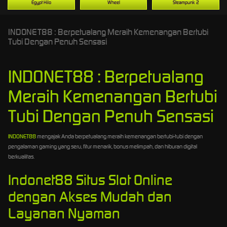
Egypt Hilo
Wheel
Steampunk 2
INDONET88 : Berpetualang Meraih Kemenangan Bertubi
Tubi Dengan Penuh Sensasi
INDONET88 : Berpetualang
Meraih Kemenangan Bertubi
Tubi Dengan Penuh Sensasi
INDONET88
mengajak Anda berpetualang meraih kemenangan bertubi-tubi dengan
pengalaman gaming yang seru, fitur menarik, bonus melimpah, dan hiburan digital
berkualitas.
Indonet88 Situs Slot Online
dengan Akses Mudah dan
Layanan Nyaman