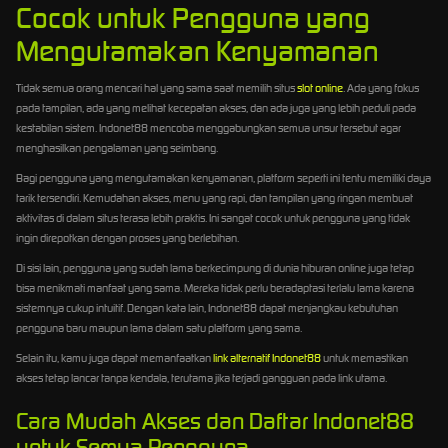
Cocok untuk Pengguna yang
Mengutamakan Kenyamanan
Tidak semua orang mencari hal yang sama saat memilih situs
slot online
. Ada yang fokus
pada tampilan, ada yang melihat kecepatan akses, dan ada juga yang lebih peduli pada
kestabilan sistem. Indonet88 mencoba menggabungkan semua unsur tersebut agar
menghasilkan pengalaman yang seimbang.
Bagi pengguna yang mengutamakan kenyamanan, platform seperti ini tentu memiliki daya
tarik tersendiri. Kemudahan akses, menu yang rapi, dan tampilan yang ringan membuat
aktivitas di dalam situs terasa lebih praktis. Ini sangat cocok untuk pengguna yang tidak
ingin direpotkan dengan proses yang berlebihan.
Di sisi lain, pengguna yang sudah lama berkecimpung di dunia hiburan online juga tetap
bisa menikmati manfaat yang sama. Mereka tidak perlu beradaptasi terlalu lama karena
sistemnya cukup intuitif. Dengan kata lain, Indonet88 dapat menjangkau kebutuhan
pengguna baru maupun lama dalam satu platform yang sama.
Selain itu, kamu juga dapat memanfaatkan
link alternatif Indonet88
untuk memastikan
akses tetap lancar tanpa kendala, terutama jika terjadi gangguan pada link utama.
Cara Mudah Akses dan Daftar Indonet88
untuk Semua Pengguna