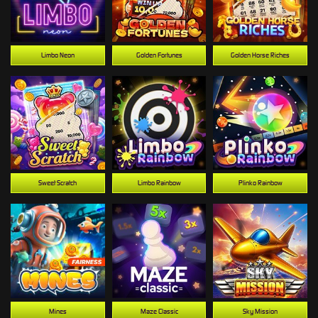
Limbo Neon
Golden Fortunes
Golden Horse Riches
Sweet Scratch
Limbo Rainbow
Plinko Rainbow
Mines
Maze Classic
Sky Mission