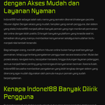
dengan Akses Mudah dan
Layanan Nyaman
Indonet88 hadir sebagai salah satu nama yang semakin dikenal di kalangan pecinta
hiburan digital. Dengan akses yang mudah, tampilan yang ramah pengguna, dan sistem
yang stabil, Indonet88 menjadi pilihan banyak pemain yang ingin menikmati permainan
slot online dengan lebih praktis. Di tengah banyaknya platform yang tersedia saat ini,
kehadiran situs yang mampu memberikan kenyamanan sekaligus kemudahan tentu
menjadi nilai tambah tersendiri.
Bagi sebagian orang, memilih platform hiburan online bukan hanya soal banyaknya
permainan, tetapi juga tentang pengalaman penggunaan secara keseluruhan. Mulai dari
proses akses, navigasi menu, kecepatan transaksi, hingga dukungan layanan pelanggan,
semua menjadi faktor penting yang memengaruhi kenyamanan bermain. Karena itulah,
Indonet88 berusaha memberikan pengalaman yang lebih lengkap dengan sistem yang
dirancang agar mudah digunakan oleh pemula maupun pemain yang sudah
berpengalaman.
Kenapa Indonet88 Banyak Dilirik
Pengguna