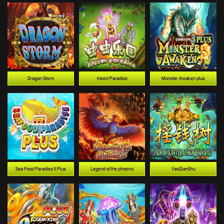
Dragon Storm
Insect Paradise
Monster Awaken plus
Sea Food Paradise II Plus
Legend of the phoenix
YaoQianShu