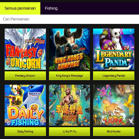
Semua permainan
Fishing
Fantasy Unicorn
King Kong’s Rampage
Legendary Panda
Daily Fishing
Li Kui Pi Yu
Bird Hunter