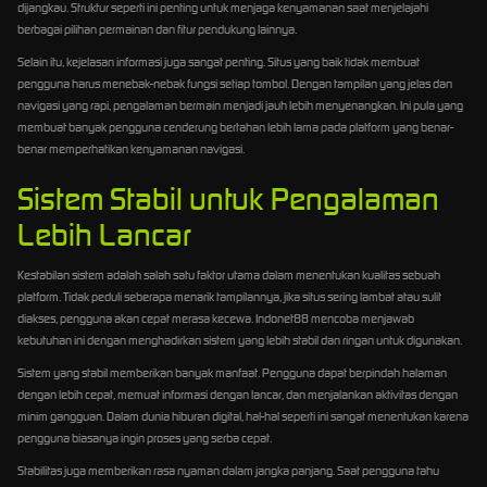
dijangkau. Struktur seperti ini penting untuk menjaga kenyamanan saat menjelajahi
berbagai pilihan permainan dan fitur pendukung lainnya.
Selain itu, kejelasan informasi juga sangat penting. Situs yang baik tidak membuat
pengguna harus menebak-nebak fungsi setiap tombol. Dengan tampilan yang jelas dan
navigasi yang rapi, pengalaman bermain menjadi jauh lebih menyenangkan. Ini pula yang
membuat banyak pengguna cenderung bertahan lebih lama pada platform yang benar-
benar memperhatikan kenyamanan navigasi.
Sistem Stabil untuk Pengalaman
Lebih Lancar
Kestabilan sistem adalah salah satu faktor utama dalam menentukan kualitas sebuah
platform. Tidak peduli seberapa menarik tampilannya, jika situs sering lambat atau sulit
diakses, pengguna akan cepat merasa kecewa. Indonet88 mencoba menjawab
kebutuhan ini dengan menghadirkan sistem yang lebih stabil dan ringan untuk digunakan.
Sistem yang stabil memberikan banyak manfaat. Pengguna dapat berpindah halaman
dengan lebih cepat, memuat informasi dengan lancar, dan menjalankan aktivitas dengan
minim gangguan. Dalam dunia hiburan digital, hal-hal seperti ini sangat menentukan karena
pengguna biasanya ingin proses yang serba cepat.
Stabilitas juga memberikan rasa nyaman dalam jangka panjang. Saat pengguna tahu