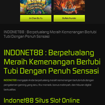
Jin Chan Bu Yu
Buffalo thunder
INDONET88 : Berpetualang Meraih Kemenangan Bertubi
Tubi Dengan Penuh Sensasi
INDONET88 : Berpetualang
Meraih Kemenangan Bertubi
Tubi Dengan Penuh Sensasi
INDONET88
mengajak Anda berpetualang meraih kemenangan bertubi-tubi dengan
pengalaman gaming yang seru, fitur menarik, bonus melimpah, dan hiburan digital
berkualitas.
Indonet88 Situs Slot Online