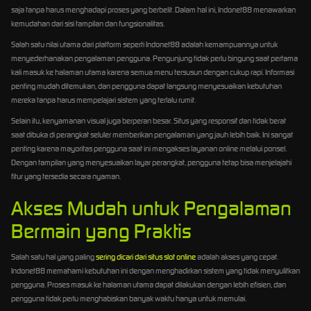
saja tanpa harus menghadapi proses yang berbelit. Dalam hal ini, Indonet88 menawarkan
kemudahan dari sisi tampilan dan fungsionalitas.
Salah satu nilai utama dari platform seperti Indonet88 adalah kemampuannya untuk
menyederhanakan pengalaman pengguna. Pengunjung tidak perlu bingung saat pertama
kali masuk ke halaman utama karena semua menu tersusun dengan cukup rapi. Informasi
penting mudah ditemukan, dan pengguna dapat langsung menyesuaikan kebutuhan
mereka tanpa harus mempelajari sistem yang terlalu rumit.
Selain itu, kenyamanan visual juga berperan besar. Situs yang responsif dan tidak berat
saat dibuka di perangkat seluler memberikan pengalaman yang jauh lebih baik. Ini sangat
penting karena mayoritas pengguna saat ini mengakses layanan online melalui ponsel.
Dengan tampilan yang menyesuaikan layar perangkat, pengguna tetap bisa menjelajahi
fitur yang tersedia secara nyaman.
Akses Mudah untuk Pengalaman
Bermain yang Praktis
Salah satu hal yang paling
sering dicari dari situs slot online
adalah akses yang cepat.
Indonet88 memahami kebutuhan ini dengan menghadirkan sistem yang tidak menyulitkan
pengguna. Proses masuk ke halaman utama dapat dilakukan dengan lebih efisien, dan
pengguna tidak perlu menghabiskan banyak waktu hanya untuk memulai.