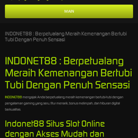
MAIN
INDONET88 : Berpetualang Meraih Kemenangan Bertubi
Tubi Dengan Penuh Sensasi
INDONET88 : Berpetualang
Meraih Kemenangan Bertubi
Tubi Dengan Penuh Sensasi
INDONET88
mengajak Anda berpetualang meraih kemenangan bertubi-tubi dengan
pengalaman gaming yang seru, fitur menarik, bonus melimpah, dan hiburan digital
berkualitas.
Indonet88 Situs Slot Online
dengan Akses Mudah dan