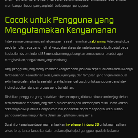
membangun hubungan yang lebih baik dengan pengguna.
Cocok untuk Pengguna yang
Mengutamakan Kenyamanan
Tidak semua orang mencari hal yang sama saat memilih situs
slot online
. Ada yang fokus
pada tampilan, ada yang melihat kecepatan akses, dan ada juga yang lebih peduli pada
kestabilan sistem. Indonet88 mencoba menggabungkan semua unsur tersebut agar
menghasilkan pengalaman yang seimbang.
Bagi pengguna yang mengutamakan kenyamanan, platform seperti ini tentu memiliki daya
tarik tersendiri. Kemudahan akses, menu yang rapi, dan tampilan yang ringan membuat
aktivitas di dalam situs terasa lebih praktis. Ini sangat cocok untuk pengguna yang tidak
ingin direpotkan dengan proses yang berlebihan.
Di sisi lain, pengguna yang sudah lama berkecimpung di dunia hiburan online juga tetap
bisa menikmati manfaat yang sama. Mereka tidak perlu beradaptasi terlalu lama karena
sistemnya cukup intuitif. Dengan kata lain, Indonet88 dapat menjangkau kebutuhan
pengguna baru maupun lama dalam satu platform yang sama.
Selain itu, kamu juga dapat memanfaatkan
link alternatif Indonet88
untuk memastikan
akses tetap lancar tanpa kendala, terutama jika terjadi gangguan pada link utama.