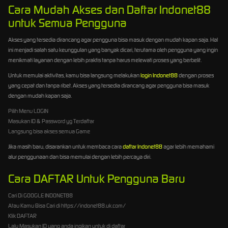
Cara Mudah Akses dan Daftar Indonet88
untuk Semua Pengguna
Akses yang tersedia dirancang agar pengguna bisa masuk dengan mudah kapan saja. Hal
ini menjadi salah satu keunggulan yang banyak dicari, terutama oleh pengguna yang ingin
menikmati layanan dengan lebih praktis tanpa harus melewati proses yang berbelit.
Untuk memulai aktivitas, kamu bisa langsung melakukan
login Indonet88
dengan proses
yang cepat dan tanpa ribet. Akses yang tersedia dirancang agar pengguna bisa masuk
dengan mudah kapan saja.
Pilih Menu LOGIN
Masukan ID & Password yg Terdaftar
Langsung bisa akses semua Game
Jika masih baru, disarankan untuk membaca cara
daftar Indonet88
agar lebih memahami
alur penggunaan dan bisa memulai dengan lebih percaya diri.
Cara DAFTAR Untuk Pengguna Baru
Cari Di GOOGLE INDONET88
Atau Kamu Bisa Cari di https://indonet88.uk.com/
Klik DAFTAR
Lalu Masukan ID yang anda ingikan untuk di daftar