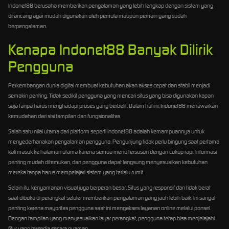
Indonet88 berusaha memberikan pengalaman yang lebih lengkap dengan sistem yang
dirancang agar mudah digunakan oleh pemula maupun pemain yang sudah
berpengalaman.
Kenapa Indonet88 Banyak Dilirik
Pengguna
Perkembangan dunia digital membuat kebutuhan akan akses cepat dan stabil menjadi
semakin penting. Tidak sedikit pengguna yang mencari situs yang bisa digunakan kapan
saja tanpa harus menghadapi proses yang berbelit. Dalam hal ini, Indonet88 menawarkan
kemudahan dari sisi tampilan dan fungsionalitas.
Salah satu nilai utama dari platform seperti Indonet88 adalah kemampuannya untuk
menyederhanakan pengalaman pengguna. Pengunjung tidak perlu bingung saat pertama
kali masuk ke halaman utama karena semua menu tersusun dengan cukup rapi. Informasi
penting mudah ditemukan, dan pengguna dapat langsung menyesuaikan kebutuhan
mereka tanpa harus mempelajari sistem yang terlalu rumit.
Selain itu, kenyamanan visual juga berperan besar. Situs yang responsif dan tidak berat
saat dibuka di perangkat seluler memberikan pengalaman yang jauh lebih baik. Ini sangat
penting karena mayoritas pengguna saat ini mengakses layanan online melalui ponsel.
Dengan tampilan yang menyesuaikan layar perangkat, pengguna tetap bisa menjelajahi
fitur yang tersedia secara nyaman.