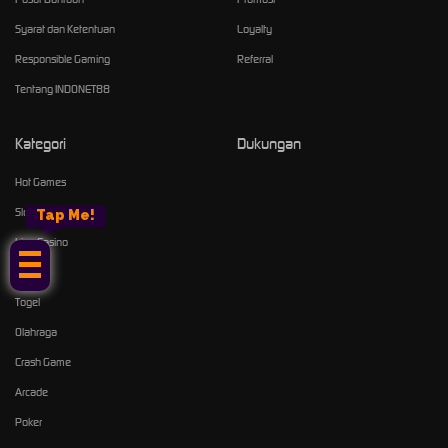
Syarat dan Ketentuan
Loyalty
Responsible Gaming
Referral
Tentang INDONET88
Kategori
Dukungan
Hot Games
Slots
Tap Me!
Live Casino
Race
Togel
Olahraga
Crash Game
Arcade
Poker