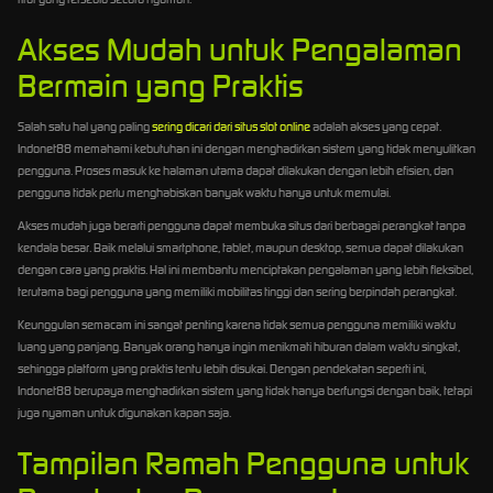
Akses Mudah untuk Pengalaman
Bermain yang Praktis
Salah satu hal yang paling
sering dicari dari situs slot online
adalah akses yang cepat.
Indonet88 memahami kebutuhan ini dengan menghadirkan sistem yang tidak menyulitkan
pengguna. Proses masuk ke halaman utama dapat dilakukan dengan lebih efisien, dan
pengguna tidak perlu menghabiskan banyak waktu hanya untuk memulai.
Akses mudah juga berarti pengguna dapat membuka situs dari berbagai perangkat tanpa
kendala besar. Baik melalui smartphone, tablet, maupun desktop, semua dapat dilakukan
dengan cara yang praktis. Hal ini membantu menciptakan pengalaman yang lebih fleksibel,
terutama bagi pengguna yang memiliki mobilitas tinggi dan sering berpindah perangkat.
Keunggulan semacam ini sangat penting karena tidak semua pengguna memiliki waktu
luang yang panjang. Banyak orang hanya ingin menikmati hiburan dalam waktu singkat,
sehingga platform yang praktis tentu lebih disukai. Dengan pendekatan seperti ini,
Indonet88 berupaya menghadirkan sistem yang tidak hanya berfungsi dengan baik, tetapi
juga nyaman untuk digunakan kapan saja.
Tampilan Ramah Pengguna untuk