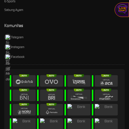
E-Sports
Sabung Ayam
Komunitas
Telegram
Instagram
Facebook