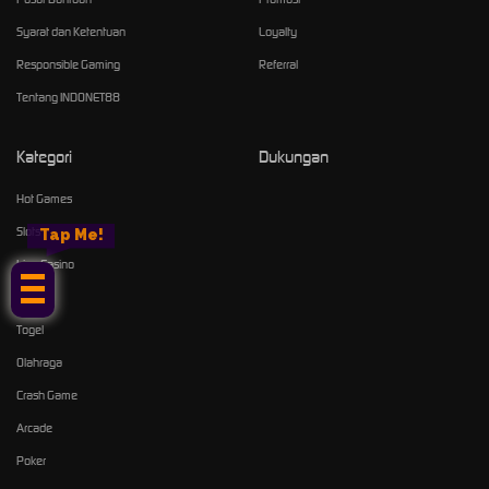
Syarat dan Ketentuan
Loyalty
Responsible Gaming
Referral
Tentang INDONET88
Kategori
Dukungan
Hot Games
Slots
Tap Me!
Live Casino
Race
Togel
Olahraga
Crash Game
Arcade
Poker