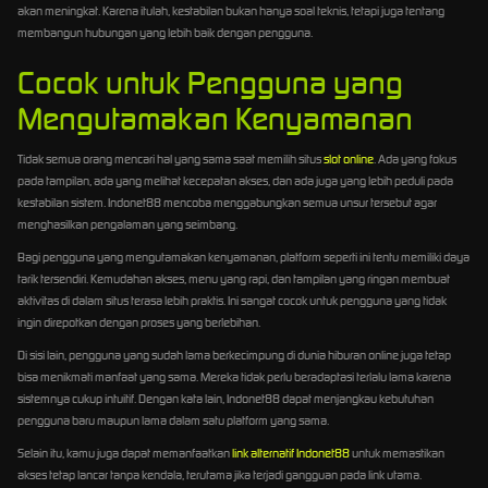
akan meningkat. Karena itulah, kestabilan bukan hanya soal teknis, tetapi juga tentang
membangun hubungan yang lebih baik dengan pengguna.
Cocok untuk Pengguna yang
Mengutamakan Kenyamanan
Tidak semua orang mencari hal yang sama saat memilih situs
slot online
. Ada yang fokus
pada tampilan, ada yang melihat kecepatan akses, dan ada juga yang lebih peduli pada
kestabilan sistem. Indonet88 mencoba menggabungkan semua unsur tersebut agar
menghasilkan pengalaman yang seimbang.
Bagi pengguna yang mengutamakan kenyamanan, platform seperti ini tentu memiliki daya
tarik tersendiri. Kemudahan akses, menu yang rapi, dan tampilan yang ringan membuat
aktivitas di dalam situs terasa lebih praktis. Ini sangat cocok untuk pengguna yang tidak
ingin direpotkan dengan proses yang berlebihan.
Di sisi lain, pengguna yang sudah lama berkecimpung di dunia hiburan online juga tetap
bisa menikmati manfaat yang sama. Mereka tidak perlu beradaptasi terlalu lama karena
sistemnya cukup intuitif. Dengan kata lain, Indonet88 dapat menjangkau kebutuhan
pengguna baru maupun lama dalam satu platform yang sama.
Selain itu, kamu juga dapat memanfaatkan
link alternatif Indonet88
untuk memastikan
akses tetap lancar tanpa kendala, terutama jika terjadi gangguan pada link utama.