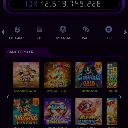
IDR
12,679,749,226
HOT GAMES
SLOTS
LIVE CASINO
RACE
TOGEL
OL
GAME POPULER
GATES OF OLYMPUS POP
TREASURES OF AZTEC
GOYANG GAIB
MAHJONG MAX
WUKONG - BLACK SCATTER
DJ BOOM BOOM
SUPER ELEMENTS 2