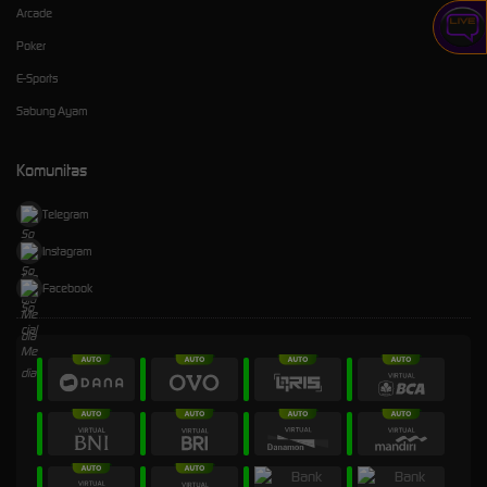
Arcade
Poker
E-Sports
Sabung Ayam
Komunitas
Telegram
Instagram
Facebook