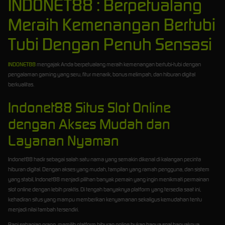
INDONET88 : Berpetualang
Meraih Kemenangan Bertubi
Tubi Dengan Penuh Sensasi
INDONET88
mengajak Anda berpetualang meraih kemenangan bertubi-tubi dengan
pengalaman gaming yang seru, fitur menarik, bonus melimpah, dan hiburan digital
berkualitas.
Indonet88 Situs Slot Online
dengan Akses Mudah dan
Layanan Nyaman
Indonet88 hadir sebagai salah satu nama yang semakin dikenal di kalangan pecinta
hiburan digital. Dengan akses yang mudah, tampilan yang ramah pengguna, dan sistem
yang stabil, Indonet88 menjadi pilihan banyak pemain yang ingin menikmati permainan
slot online dengan lebih praktis. Di tengah banyaknya platform yang tersedia saat ini,
kehadiran situs yang mampu memberikan kenyamanan sekaligus kemudahan tentu
menjadi nilai tambah tersendiri.
Bagi sebagian orang, memilih platform hiburan online bukan hanya soal banyaknya