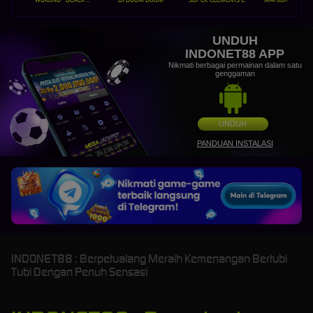
UNDUH
INDONET88 APP
Nikmati berbagai permainan dalam satu
genggaman
UNDUH
PANDUAN INSTALASI
INDONET88 : Berpetualang Meraih Kemenangan Bertubi
Tubi Dengan Penuh Sensasi