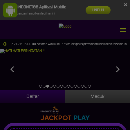
×
INDONET88 Aplikasi Mobile
UNDUH
Jangan tampilkan lagi hari ini
30-Sep-2026 15.00.00. Selama waktu ini, PP Virtual Sports permainan tidak akan tersedia. Kam
Daftar
Masuk
JACKPOT
PLAY