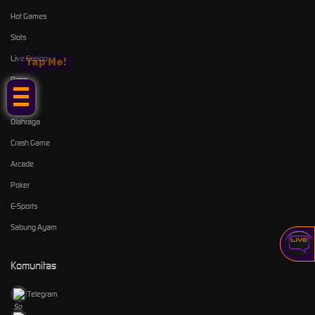
Hot Games
Slots
Live Casino
Tap Me!
Race
Togel
Olahraga
Crash Game
Arcade
Poker
E-Sports
Sabung Ayam
Komunitas
Telegram