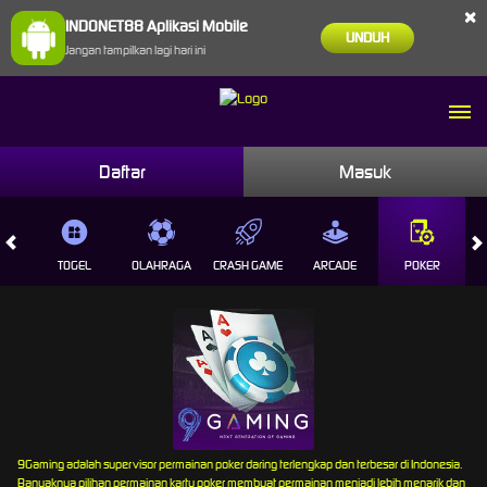
×
INDONET88 Aplikasi Mobile
UNDUH
Jangan tampilkan lagi hari ini
Daftar
Masuk
E
TOGEL
OLAHRAGA
CRASH GAME
ARCADE
POKER
9Gaming adalah supervisor permainan poker daring terlengkap dan terbesar di Indonesia.
Banyaknya pilihan permainan kartu poker membuat permainan menjadi lebih menarik dan