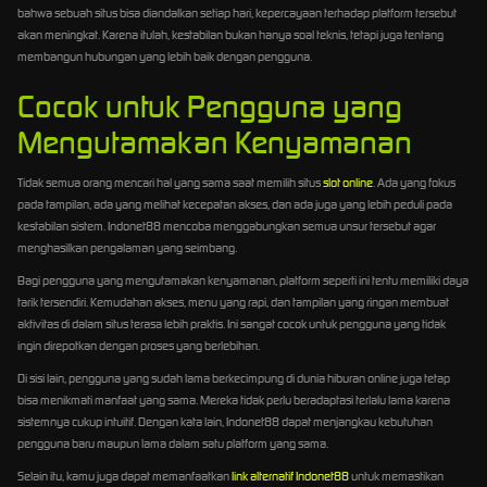
bahwa sebuah situs bisa diandalkan setiap hari, kepercayaan terhadap platform tersebut
akan meningkat. Karena itulah, kestabilan bukan hanya soal teknis, tetapi juga tentang
membangun hubungan yang lebih baik dengan pengguna.
Cocok untuk Pengguna yang
Mengutamakan Kenyamanan
Tidak semua orang mencari hal yang sama saat memilih situs
slot online
. Ada yang fokus
pada tampilan, ada yang melihat kecepatan akses, dan ada juga yang lebih peduli pada
kestabilan sistem. Indonet88 mencoba menggabungkan semua unsur tersebut agar
menghasilkan pengalaman yang seimbang.
Bagi pengguna yang mengutamakan kenyamanan, platform seperti ini tentu memiliki daya
tarik tersendiri. Kemudahan akses, menu yang rapi, dan tampilan yang ringan membuat
aktivitas di dalam situs terasa lebih praktis. Ini sangat cocok untuk pengguna yang tidak
ingin direpotkan dengan proses yang berlebihan.
Di sisi lain, pengguna yang sudah lama berkecimpung di dunia hiburan online juga tetap
bisa menikmati manfaat yang sama. Mereka tidak perlu beradaptasi terlalu lama karena
sistemnya cukup intuitif. Dengan kata lain, Indonet88 dapat menjangkau kebutuhan
pengguna baru maupun lama dalam satu platform yang sama.
Selain itu, kamu juga dapat memanfaatkan
link alternatif Indonet88
untuk memastikan