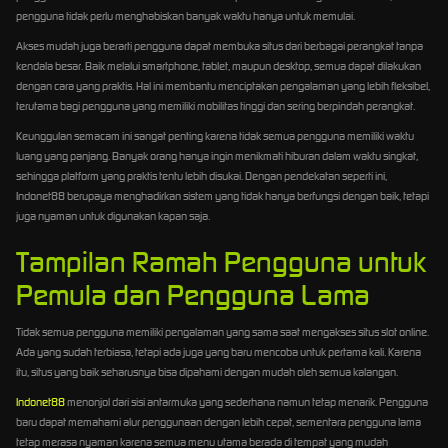
pengguna tidak perlu menghabiskan banyak waktu hanya untuk memulai.
Akses mudah juga berarti pengguna dapat membuka situs dari berbagai perangkat tanpa
kendala besar. Baik melalui smartphone, tablet, maupun desktop, semua dapat dilakukan
dengan cara yang praktis. Hal ini membantu menciptakan pengalaman yang lebih fleksibel,
terutama bagi pengguna yang memiliki mobilitas tinggi dan sering berpindah perangkat.
Keunggulan semacam ini sangat penting karena tidak semua pengguna memiliki waktu
luang yang panjang. Banyak orang hanya ingin menikmati hiburan dalam waktu singkat,
sehingga platform yang praktis tentu lebih disukai. Dengan pendekatan seperti ini,
Indonet88 berupaya menghadirkan sistem yang tidak hanya berfungsi dengan baik, tetapi
juga nyaman untuk digunakan kapan saja.
Tampilan Ramah Pengguna untuk
Pemula dan Pengguna Lama
Tidak semua pengguna memiliki pengalaman yang sama saat mengakses situs slot online.
Ada yang sudah terbiasa, tetapi ada juga yang baru mencoba untuk pertama kali. Karena
itu, situs yang baik seharusnya bisa dipahami dengan mudah oleh semua kalangan.
Indonet88
menonjol dari sisi antarmuka yang sederhana namun tetap menarik. Pengguna
baru dapat memahami alur penggunaan dengan lebih cepat, sementara pengguna lama
tetap merasa nyaman karena semua menu utama berada di tempat yang mudah