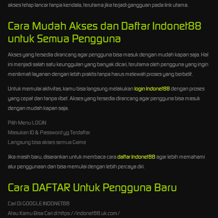
akses tetap lancar tanpa kendala, terutama jika terjadi gangguan pada link utama.
Cara Mudah Akses dan Daftar Indonet88
untuk Semua Pengguna
Akses yang tersedia dirancang agar pengguna bisa masuk dengan mudah kapan saja. Hal
ini menjadi salah satu keunggulan yang banyak dicari, terutama oleh pengguna yang ingin
menikmati layanan dengan lebih praktis tanpa harus melewati proses yang berbelit.
Untuk memulai aktivitas, kamu bisa langsung melakukan
login Indonet88
dengan proses
yang cepat dan tanpa ribet. Akses yang tersedia dirancang agar pengguna bisa masuk
dengan mudah kapan saja.
Pilih Menu LOGIN
Masukan ID & Password yg Terdaftar
Langsung bisa akses semua Game
Jika masih baru, disarankan untuk membaca cara
daftar Indonet88
agar lebih memahami
alur penggunaan dan bisa memulai dengan lebih percaya diri.
Cara DAFTAR Untuk Pengguna Baru
Cari Di GOOGLE INDONET88
Atau Kamu Bisa Cari di https://indonet88.uk.com/