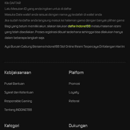
Klik DAFTAR
Lalu Masukan ID yang anda ingikan untuk di daftar
Masuka Data wallet anda sesuai dengan nama yg terdafatr di wallet anda
Jika sudah terdaftar anda langsung masuk ke halaman game dengan banyak pilihan game
Bagi yang belum memiliki akun, silakan lakukan
daftar Indonet88
melalui halaman resmi
yang telah disediakan. Proses registrasi dibuat sederhana sehingga bisa dilakukan hanya
dalam beberapa langkah saja.
Ayo Buruan Gabung Bersama Indonet88 Slot Online Resmi Terpercaya Di Kalangan Hari Ini
Kebijaksanaan
Platform
Pusat Bantuan
Promosi
Syarat dan Ketentuan
Loyalty
Responsible Gaming
Referral
Tentang INDONET88
Kategori
Dukungan