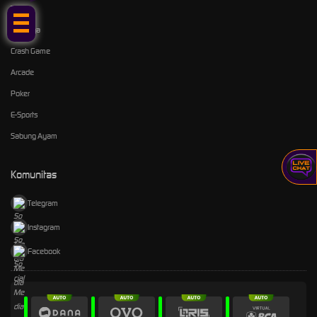
Togel
Olahraga
Crash Game
Arcade
Poker
E-Sports
Sabung Ayam
Komunitas
Telegram
Instagram
Facebook