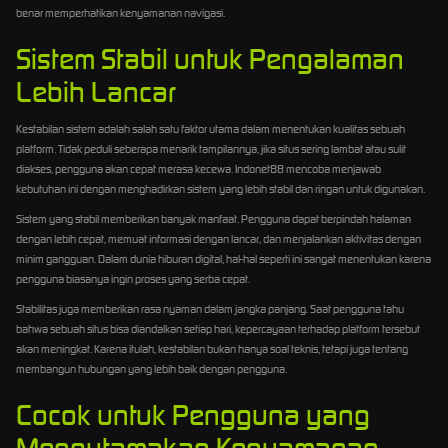
benar memperhatikan kenyamanan navigasi.
Sistem Stabil untuk Pengalaman
Lebih Lancar
Kestabilan sistem adalah salah satu faktor utama dalam menentukan kualitas sebuah
platform. Tidak peduli seberapa menarik tampilannya, jika situs sering lambat atau sulit
diakses, pengguna akan cepat merasa kecewa. Indonet88 mencoba menjawab
kebutuhan ini dengan menghadirkan sistem yang lebih stabil dan ringan untuk digunakan.
Sistem yang stabil memberikan banyak manfaat. Pengguna dapat berpindah halaman
dengan lebih cepat, memuat informasi dengan lancar, dan menjalankan aktivitas dengan
minim gangguan. Dalam dunia hiburan digital, hal-hal seperti ini sangat menentukan karena
pengguna biasanya ingin proses yang serba cepat.
Stabilitas juga memberikan rasa nyaman dalam jangka panjang. Saat pengguna tahu
bahwa sebuah situs bisa diandalkan setiap hari, kepercayaan terhadap platform tersebut
akan meningkat. Karena itulah, kestabilan bukan hanya soal teknis, tetapi juga tentang
membangun hubungan yang lebih baik dengan pengguna.
Cocok untuk Pengguna yang