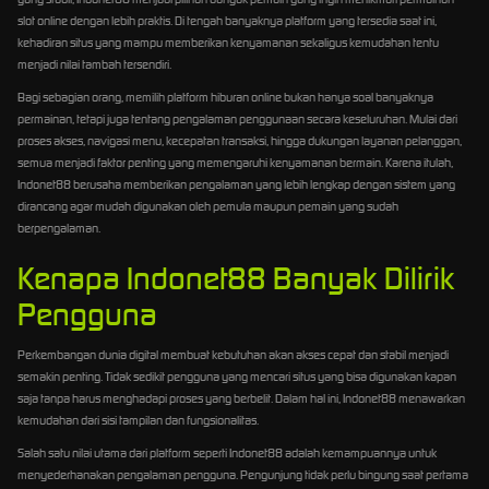
slot online dengan lebih praktis. Di tengah banyaknya platform yang tersedia saat ini,
kehadiran situs yang mampu memberikan kenyamanan sekaligus kemudahan tentu
menjadi nilai tambah tersendiri.
Bagi sebagian orang, memilih platform hiburan online bukan hanya soal banyaknya
permainan, tetapi juga tentang pengalaman penggunaan secara keseluruhan. Mulai dari
proses akses, navigasi menu, kecepatan transaksi, hingga dukungan layanan pelanggan,
semua menjadi faktor penting yang memengaruhi kenyamanan bermain. Karena itulah,
Indonet88 berusaha memberikan pengalaman yang lebih lengkap dengan sistem yang
dirancang agar mudah digunakan oleh pemula maupun pemain yang sudah
berpengalaman.
Kenapa Indonet88 Banyak Dilirik
Pengguna
Perkembangan dunia digital membuat kebutuhan akan akses cepat dan stabil menjadi
semakin penting. Tidak sedikit pengguna yang mencari situs yang bisa digunakan kapan
saja tanpa harus menghadapi proses yang berbelit. Dalam hal ini, Indonet88 menawarkan
kemudahan dari sisi tampilan dan fungsionalitas.
Salah satu nilai utama dari platform seperti Indonet88 adalah kemampuannya untuk
menyederhanakan pengalaman pengguna. Pengunjung tidak perlu bingung saat pertama