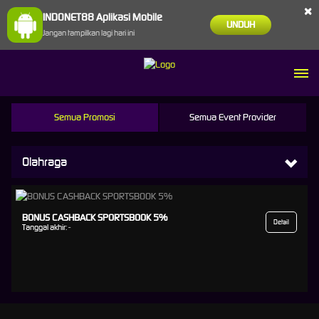
×
INDONET88 Aplikasi Mobile
UNDUH
Jangan tampilkan lagi hari ini
Semua Promosi
Semua Event Provider
Olahraga
BONUS CASHBACK SPORTSBOOK 5%
Detail
Tanggal akhir:
-