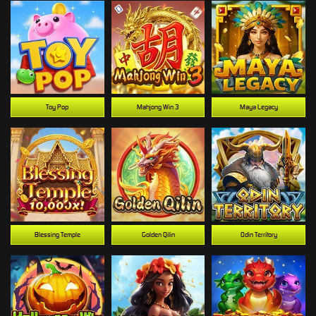
Toy Pop
Mahjong Win 3
Maya Legacy
Blessing Temple
Golden Qilin
Odin Territory