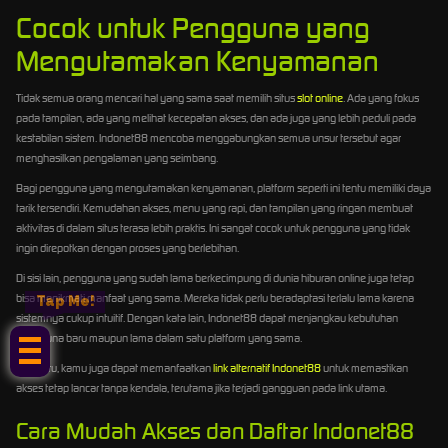
Cocok untuk Pengguna yang
Mengutamakan Kenyamanan
Tidak semua orang mencari hal yang sama saat memilih situs
slot online
. Ada yang fokus
pada tampilan, ada yang melihat kecepatan akses, dan ada juga yang lebih peduli pada
kestabilan sistem. Indonet88 mencoba menggabungkan semua unsur tersebut agar
menghasilkan pengalaman yang seimbang.
Bagi pengguna yang mengutamakan kenyamanan, platform seperti ini tentu memiliki daya
tarik tersendiri. Kemudahan akses, menu yang rapi, dan tampilan yang ringan membuat
aktivitas di dalam situs terasa lebih praktis. Ini sangat cocok untuk pengguna yang tidak
ingin direpotkan dengan proses yang berlebihan.
Di sisi lain, pengguna yang sudah lama berkecimpung di dunia hiburan online juga tetap
bisa menikmati manfaat yang sama. Mereka tidak perlu beradaptasi terlalu lama karena
Tap Me!
sistemnya cukup intuitif. Dengan kata lain, Indonet88 dapat menjangkau kebutuhan
pengguna baru maupun lama dalam satu platform yang sama.
Selain itu, kamu juga dapat memanfaatkan
link alternatif Indonet88
untuk memastikan
akses tetap lancar tanpa kendala, terutama jika terjadi gangguan pada link utama.
Cara Mudah Akses dan Daftar Indonet88