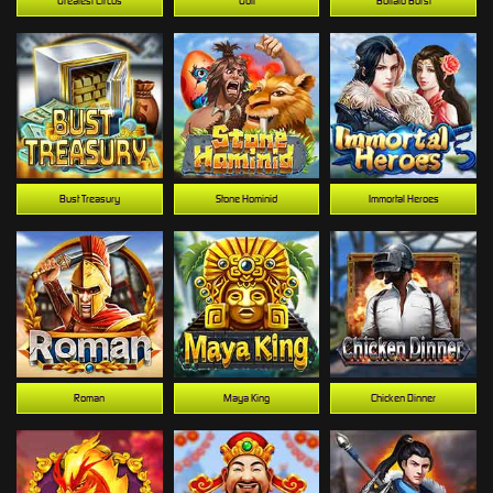
Greatest Circus
Golf
Buffalo Burst
Bust Treasury
Stone Hominid
Immortal Heroes
Roman
Maya King
Chicken Dinner