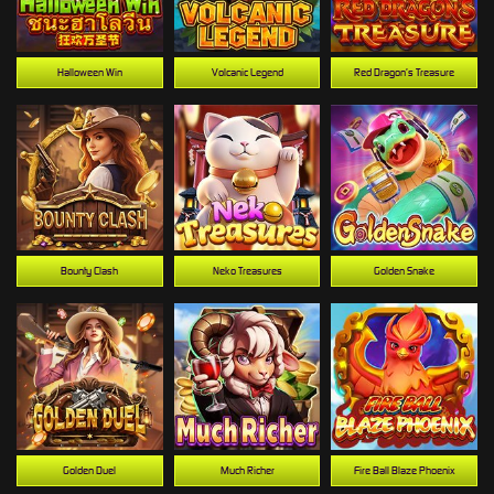
Halloween Win
Volcanic Legend
Red Dragon’s Treasure
Bounty Clash
Neko Treasures
Golden Snake
Golden Duel
Much Richer
Fire Ball Blaze Phoenix