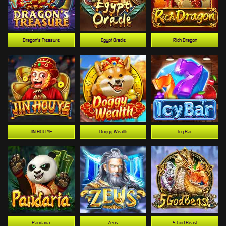
Dragon's Treasure
Egypt Oracle
Rich Dragon
JIN HOU YE
Doggy Wealth
Icy Bar
Pandaria
Zeus
5 God Beast