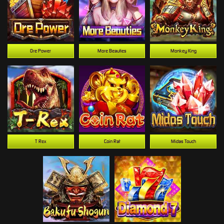
Ore Power
More Beauties
Monkey King
T-Rex
Coin Rat
Midas Touch