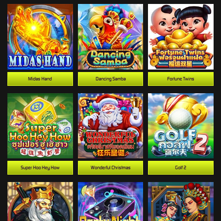
Midas Hand
Dancing Samba
Fortune Twins
Super Hoo Hey How
Wonderful Christmas
Golf 2