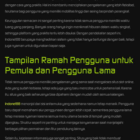
dengan cara yang praktis. Hal ini membantu menciptakan pengalaman yang lebih fleksibel,
terutama bagi pengguna yang memiliki mobilitas tinggi dan sering berpindah perangkat.
Keunggulan semacam ini sangat penting karena tidak semua pengguna memiliki waktu
luang yang panjang. Banyak orang hanya ingin menikmati hiburan dalam waktu singkat,
sehingga platform yang praktis tentu lebih disukai. Dengan pendekatan seperti ini,
Indonet88 berupaya menghadirkan sistem yang tidak hanya berfungsi dengan baik, tetapi
juga nyaman untuk digunakan kapan saja.
Tampilan Ramah Pengguna untuk
Pemula dan Pengguna Lama
Tidak semua pengguna memiliki pengalaman yang sama saat mengakses situs slot online.
Ada yang sudah terbiasa, tetapi ada juga yang baru mencoba untuk pertama kali. Karena
itu, situs yang baik seharusnya bisa dipahami dengan mudah oleh semua kalangan.
Indonet88
menonjol dari sisi antarmuka yang sederhana namun tetap menarik. Pengguna
baru dapat memahami alur penggunaan dengan lebih cepat, sementara pengguna lama
tetap merasa nyaman karena semua menu utama berada di tempat yang mudah
dijangkau. Struktur seperti ini penting untuk menjaga kenyamanan saat menjelajahi
berbagai pilihan permainan dan fitur pendukung lainnya.
Selain itu, kejelasan informasi juga sangat penting. Situs yang baik tidak membuat