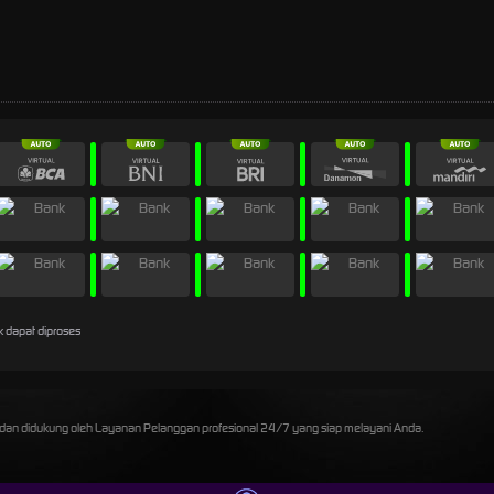
k dapat diproses
an didukung oleh Layanan Pelanggan profesional 24/7 yang siap melayani Anda.