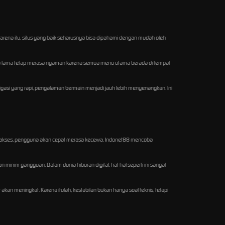
arena itu, situs yang baik seharusnya bisa dipahami dengan mudah oleh
a lama tetap merasa nyaman karena semua menu utama berada di tempat
vigasi yang rapi, pengalaman bermain menjadi jauh lebih menyenangkan. Ini
lit diakses, pengguna akan cepat merasa kecewa. Indonet88 mencoba
inim gangguan. Dalam dunia hiburan digital, hal-hal seperti ini sangat
kan meningkat. Karena itulah, kestabilan bukan hanya soal teknis, tetapi