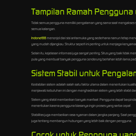
Tampilan Ramah Pengguna 
Tidak semua pengguna memiliki pengalaman yang sama saat mengakses situs
semua kalangan.
Indonet88
menonjol dari sisi antarmuka yang sederhana namun tetap me
yang mudah dijangkau. Struktur seperti ini penting untuk menjaga kenyaman
Selain itu, kejelasan informasi juga sangat penting. Situs yang baik tid
pula yang membuat banyak pengguna cenderung bertahan lebih lama pad
Sistem Stabil untuk Pengal
Kestabilan sistem adalah salah satu faktor utama dalam menentukan kualit
menjawab kebutuhan ini dengan menghadirkan sistem yang lebih stabil dan
Sistem yang stabil memberikan banyak manfaat. Pengguna dapat berpindah h
menentukan karena pengguna biasanya ingin proses yang serba cepat.
Stabilitas juga memberikan rasa nyaman dalam jangka panjang. Saat penggun
juga tentang membangun hubungan yang lebih baik dengan pengguna.
Cocok untuk Pengguna ya