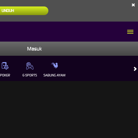
×
UNDUH
Masuk
POKER
E-SPORTS
SABUNG AYAM