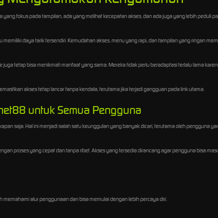
da yang fokus pada tampilan, ada yang melihat kecepatan akses, dan ada juga yang lebih pedul
miliki daya tarik tersendiri. Kemudahan akses, menu yang rapi, dan tampilan yang ringan membuat a
ne juga tetap bisa menikmati manfaat yang sama. Mereka tidak perlu beradaptasi terlalu lama kare
mastikan akses tetap lancar tanpa kendala, terutama jika terjadi gangguan pada link utama.
onet88 untuk Semua Pengguna
an saja. Hal ini menjadi salah satu keunggulan yang banyak dicari, terutama oleh pengguna yan
ngan proses yang cepat dan tanpa ribet. Akses yang tersedia dirancang agar pengguna bisa ma
ih memahami alur penggunaan dan bisa memulai dengan lebih percaya diri.