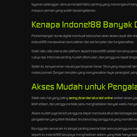
layanan pelanggan, semua menjadi faktor penting yang memengaruhi ken
maupun pemain yang sudah berpengalaman.
Kenapa Indonet88 Banyak D
Perkembangan dunia digital membuat kebutuhan akan akses cepat dan stabil
Indonet88 menawarkan kemudahan dari sisi tampilan dan fungsionalitas.
Salah satu nilai utama dari platform seperti Indonet88 adalah kemampu
cukup rapi. Informasi penting mudah ditemukan, dan pengguna dapat langs
Selain itu, kenyamanan visual juga berperan besar. Situs yang responsif d
melalui ponsel. Dengan tampilan yang menyesuaikan layar perangkat, pengg
Akses Mudah untuk Pengala
Salah satu hal yang paling
sering dicari dari situs slot online
adalah akses ya
lebih efisien, dan pengguna tidak perlu menghabiskan banyak waktu hanya
Akses mudah juga berarti pengguna dapat membuka situs dari berbagai per
pengalaman yang lebih fleksibel, terutama bagi pengguna yang memiliki mob
Keunggulan semacam ini sangat penting karena tidak semua pengguna memil
seperti ini, Indonet88 berupaya menghadirkan sistem yang tidak hanya ber