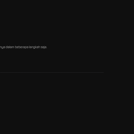
hanya dalam beberapa langkah saja.