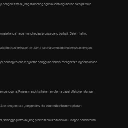
ap dengan sistem yang dirancang agar mudah digunakan oleh pemula
saja tanpa harus menghadapi proses yang berbelit. Dalam hal ini,
ama kali masuk ke halaman utama karena semua menu tersusun dengan
angat penting karena mayoritas pengguna saat ini mengakses layanan online
kan pengguna. Proses masuk ke halaman utama dapat dilakukan dengan
kukan dengan cara yang praktis. Hal ini membantu menciptakan
 sehingga platform yang praktis tentu lebih disukai. Dengan pendekatan