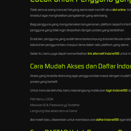
Tidak semua orang mencari hal yang sama saat memilih situs
slot online
. A
tersebut agar menghasilkan pengalaman yang seimbang.
Bagi pengguna yang mengutamakan kenyamanan, platform seperti ini tentu me
pengguna yang tidak ingin direpotkan dengan proses yang berlebihan.
Di sisi lain, pengguna yang sudah lama berkecimpung di dunia hiburan onli
kebutuhan pengguna baru maupun lama dalam satu platform yang sama.
Selain itu, kamu juga dapat memanfaatkan
link alternatif Indonet88
untuk me
Cara Mudah Akses dan Daftar Ind
Akses yang tersedia dirancang agar pengguna bisa masuk dengan mudah kap
proses yang berbelit.
Untuk memulai aktivitas, kamu bisa langsung melakukan
login Indonet88
de
Pilih Menu LOGIN
Masukan ID & Password yg Terdaftar
Langsung bisa akses semua Game
Jika masih baru, disarankan untuk membaca cara
daftar Indonet88
agar leb