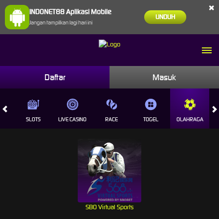
×
INDONET88 Aplikasi Mobile
UNDUH
Jangan tampilkan lagi hari ini
Daftar
Masuk
MES
SLOTS
LIVE CASINO
RACE
TOGEL
OLAHRAGA
C
SBO Virtual Sports