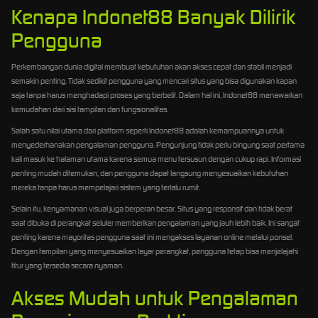
Kenapa Indonet88 Banyak Dilirik
Pengguna
Perkembangan dunia digital membuat kebutuhan akan akses cepat dan stabil menjadi
semakin penting. Tidak sedikit pengguna yang mencari situs yang bisa digunakan kapan
saja tanpa harus menghadapi proses yang berbelit. Dalam hal ini, Indonet88 menawarkan
kemudahan dari sisi tampilan dan fungsionalitas.
Salah satu nilai utama dari platform seperti Indonet88 adalah kemampuannya untuk
menyederhanakan pengalaman pengguna. Pengunjung tidak perlu bingung saat pertama
kali masuk ke halaman utama karena semua menu tersusun dengan cukup rapi. Informasi
penting mudah ditemukan, dan pengguna dapat langsung menyesuaikan kebutuhan
mereka tanpa harus mempelajari sistem yang terlalu rumit.
Selain itu, kenyamanan visual juga berperan besar. Situs yang responsif dan tidak berat
saat dibuka di perangkat seluler memberikan pengalaman yang jauh lebih baik. Ini sangat
penting karena mayoritas pengguna saat ini mengakses layanan online melalui ponsel.
Dengan tampilan yang menyesuaikan layar perangkat, pengguna tetap bisa menjelajahi
fitur yang tersedia secara nyaman.
Akses Mudah untuk Pengalaman