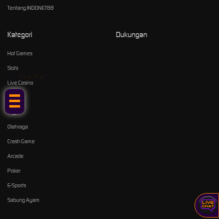
Tentang INDONET88
Kategori
Dukungan
Hot Games
Slots
Tap Me!
Live Casino
Race
Togel
Olahraga
Crash Game
Arcade
Poker
E-Sports
Sabung Ayam