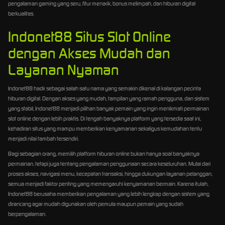
pengalaman gaming yang seru, fitur menarik, bonus melimpah, dan hiburan digital
berkualitas.
Indonet88 Situs Slot Online
dengan Akses Mudah dan
Layanan Nyaman
Indonet88 hadir sebagai salah satu nama yang semakin dikenal di kalangan pecinta
hiburan digital. Dengan akses yang mudah, tampilan yang ramah pengguna, dan sistem
yang stabil, Indonet88 menjadi pilihan banyak pemain yang ingin menikmati permainan
slot online dengan lebih praktis. Di tengah banyaknya platform yang tersedia saat ini,
kehadiran situs yang mampu memberikan kenyamanan sekaligus kemudahan tentu
menjadi nilai tambah tersendiri.
Bagi sebagian orang, memilih platform hiburan online bukan hanya soal banyaknya
permainan, tetapi juga tentang pengalaman penggunaan secara keseluruhan. Mulai dari
proses akses, navigasi menu, kecepatan transaksi, hingga dukungan layanan pelanggan,
semua menjadi faktor penting yang memengaruhi kenyamanan bermain. Karena itulah,
Indonet88 berusaha memberikan pengalaman yang lebih lengkap dengan sistem yang
dirancang agar mudah digunakan oleh pemula maupun pemain yang sudah
berpengalaman.