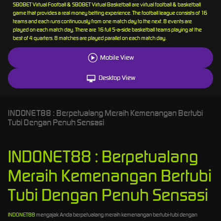
SBOBET Virtual Football & SBOBET Virtual Basketball are virtual football & basketball
game that provides a real money betting experience. The football league consists of 16
teams and each runs continuously from one match day to the next. 8 events are
played on each match day. There are 16 full 5-a-side basketball teams playing at the
best of 4 quarters. 8 matches are played parallel on each match day.
Mobile View
Desktop View
INDONET88 : Berpetualang Meraih Kemenangan Bertubi
Tubi Dengan Penuh Sensasi
INDONET88 : Berpetualang
Meraih Kemenangan Bertubi
Tubi Dengan Penuh Sensasi
INDONET88
mengajak Anda berpetualang meraih kemenangan bertubi-tubi dengan