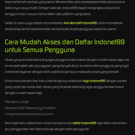
bisa menikmati manfaat yang sama. Mereka tidak perlu beradaptasi terlalu lama karena
sistemnya cukup intuitif. Dengan kata lain, Indonet88 dapat menjangkau kebutuhan
pengguna baru maupun lama dalam satu platform yang sama.
Selain itu, kamu juga dapat memanfaatkan
link alternatif Indonet88
untuk memastikan
akses tetap lancar tanpa kendala, terutama jika terjadi gangguan pada link utama.
Cara Mudah Akses dan Daftar Indonet88
untuk Semua Pengguna
Akses yang tersedia dirancang agar pengguna bisa masuk dengan mudah kapan saja. Hal
ini menjadi salah satu keunggulan yang banyak dicari, terutama oleh pengguna yang ingin
menikmati layanan dengan lebih praktis tanpa harus melewati proses yang berbelit.
Untuk memulai aktivitas, kamu bisa langsung melakukan
login Indonet88
dengan proses
yang cepat dan tanpa ribet. Akses yang tersedia dirancang agar pengguna bisa masuk
dengan mudah kapan saja.
Pilih Menu LOGIN
Masukan ID & Password yg Terdaftar
Langsung bisa akses semua Game
Jika masih baru, disarankan untuk membaca cara
daftar Indonet88
agar lebih memahami
alur penggunaan dan bisa memulai dengan lebih percaya diri.