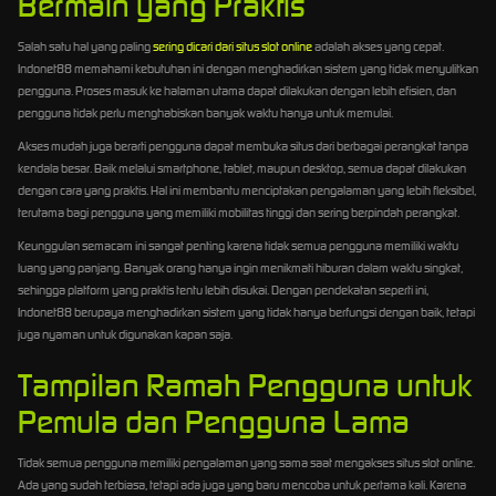
Bermain yang Praktis
Salah satu hal yang paling
sering dicari dari situs slot online
adalah akses yang cepat.
Indonet88 memahami kebutuhan ini dengan menghadirkan sistem yang tidak menyulitkan
pengguna. Proses masuk ke halaman utama dapat dilakukan dengan lebih efisien, dan
pengguna tidak perlu menghabiskan banyak waktu hanya untuk memulai.
Akses mudah juga berarti pengguna dapat membuka situs dari berbagai perangkat tanpa
kendala besar. Baik melalui smartphone, tablet, maupun desktop, semua dapat dilakukan
dengan cara yang praktis. Hal ini membantu menciptakan pengalaman yang lebih fleksibel,
terutama bagi pengguna yang memiliki mobilitas tinggi dan sering berpindah perangkat.
Keunggulan semacam ini sangat penting karena tidak semua pengguna memiliki waktu
luang yang panjang. Banyak orang hanya ingin menikmati hiburan dalam waktu singkat,
sehingga platform yang praktis tentu lebih disukai. Dengan pendekatan seperti ini,
Indonet88 berupaya menghadirkan sistem yang tidak hanya berfungsi dengan baik, tetapi
juga nyaman untuk digunakan kapan saja.
Tampilan Ramah Pengguna untuk
Pemula dan Pengguna Lama
Tidak semua pengguna memiliki pengalaman yang sama saat mengakses situs slot online.
Ada yang sudah terbiasa, tetapi ada juga yang baru mencoba untuk pertama kali. Karena