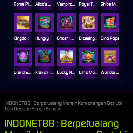
Roma Plus
Alice's Wonder
Vampire Hunter
Royal Thai Dessert
Shiba Mogul
Kingdom Z
Hungry Krahung
Ghost House
Blessing of the Ox
Dino Pops
Grand Shine
Kraken Treasure
Lucky NangKwak
Little Monster
Wonder Cuisine
INDONET88 : Berpetualang Meraih Kemenangan Bertubi
Tubi Dengan Penuh Sensasi
INDONET88 : Berpetualang