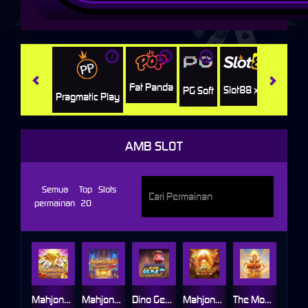
i
i
i
i
i
Facha
Fat Panda
Slot88 x PP
PG Soft
Pragmatic Play
AMB SLOT
Semua
Top
Slots
permainan
20
Mahjong Legend
Mahjong Legend Xmas
Dino Gems
Mahjong Legacy
The Monkey King