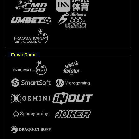
Crash Game