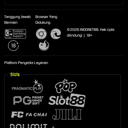
Tanggung Jawab
Browser Yang
Bermain
Didukung
©2026 INDONET88. Hak cipta
dilindungi | 18+
Platform Penyedia Layanan
Slots