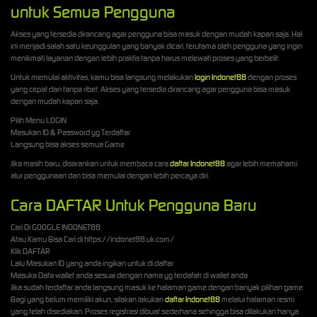
untuk Semua Pengguna
Akses yang tersedia dirancang agar pengguna bisa masuk dengan mudah kapan saja. Hal
ini menjadi salah satu keunggulan yang banyak dicari, terutama oleh pengguna yang ingin
menikmati layanan dengan lebih praktis tanpa harus melewati proses yang berbelit.
Untuk memulai aktivitas, kamu bisa langsung melakukan
login Indonet88
dengan proses
yang cepat dan tanpa ribet. Akses yang tersedia dirancang agar pengguna bisa masuk
dengan mudah kapan saja.
Pilih Menu LOGIN
Masukan ID & Password yg Terdaftar
Langsung bisa akses semua Game
Jika masih baru, disarankan untuk membaca cara
daftar Indonet88
agar lebih memahami
alur penggunaan dan bisa memulai dengan lebih percaya diri.
Cara DAFTAR Untuk Pengguna Baru
Cari Di GOOGLE INDONET88
Atau Kamu Bisa Cari di https://indonet88.uk.com/
Klik DAFTAR
Lalu Masukan ID yang anda ingikan untuk di daftar
Masuka Data wallet anda sesuai dengan nama yg terdafatr di wallet anda
Jika sudah terdaftar anda langsung masuk ke halaman game dengan banyak pilihan game
Bagi yang belum memiliki akun, silakan lakukan
daftar Indonet88
melalui halaman resmi
yang telah disediakan. Proses registrasi dibuat sederhana sehingga bisa dilakukan hanya