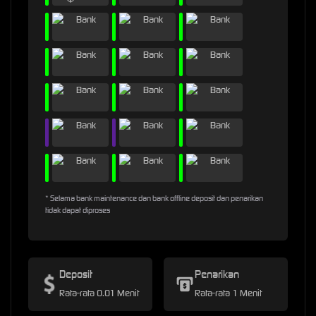
* Selama bank maintenance dan bank offline deposit dan penarikan
tidak dapat diproses
Deposit
Penarikan
Rata-rata 0.01 Menit
Rata-rata 1 Menit