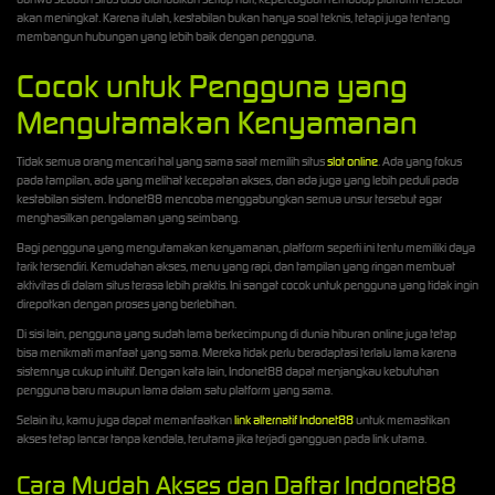
akan meningkat. Karena itulah, kestabilan bukan hanya soal teknis, tetapi juga tentang
membangun hubungan yang lebih baik dengan pengguna.
Cocok untuk Pengguna yang
Mengutamakan Kenyamanan
Tidak semua orang mencari hal yang sama saat memilih situs
slot online
. Ada yang fokus
pada tampilan, ada yang melihat kecepatan akses, dan ada juga yang lebih peduli pada
kestabilan sistem. Indonet88 mencoba menggabungkan semua unsur tersebut agar
menghasilkan pengalaman yang seimbang.
Bagi pengguna yang mengutamakan kenyamanan, platform seperti ini tentu memiliki daya
tarik tersendiri. Kemudahan akses, menu yang rapi, dan tampilan yang ringan membuat
aktivitas di dalam situs terasa lebih praktis. Ini sangat cocok untuk pengguna yang tidak ingin
direpotkan dengan proses yang berlebihan.
Di sisi lain, pengguna yang sudah lama berkecimpung di dunia hiburan online juga tetap
bisa menikmati manfaat yang sama. Mereka tidak perlu beradaptasi terlalu lama karena
sistemnya cukup intuitif. Dengan kata lain, Indonet88 dapat menjangkau kebutuhan
pengguna baru maupun lama dalam satu platform yang sama.
Selain itu, kamu juga dapat memanfaatkan
link alternatif Indonet88
untuk memastikan
akses tetap lancar tanpa kendala, terutama jika terjadi gangguan pada link utama.
Cara Mudah Akses dan Daftar Indonet88