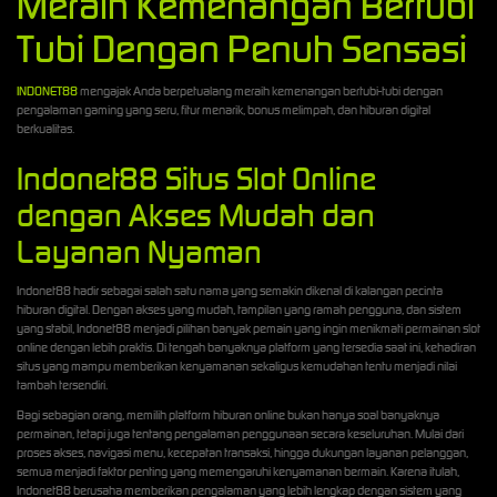
Meraih Kemenangan Bertubi
Tubi Dengan Penuh Sensasi
INDONET88
mengajak Anda berpetualang meraih kemenangan bertubi-tubi dengan
pengalaman gaming yang seru, fitur menarik, bonus melimpah, dan hiburan digital
berkualitas.
Indonet88 Situs Slot Online
dengan Akses Mudah dan
Layanan Nyaman
Indonet88 hadir sebagai salah satu nama yang semakin dikenal di kalangan pecinta
hiburan digital. Dengan akses yang mudah, tampilan yang ramah pengguna, dan sistem
yang stabil, Indonet88 menjadi pilihan banyak pemain yang ingin menikmati permainan slot
online dengan lebih praktis. Di tengah banyaknya platform yang tersedia saat ini, kehadiran
situs yang mampu memberikan kenyamanan sekaligus kemudahan tentu menjadi nilai
tambah tersendiri.
Bagi sebagian orang, memilih platform hiburan online bukan hanya soal banyaknya
permainan, tetapi juga tentang pengalaman penggunaan secara keseluruhan. Mulai dari
proses akses, navigasi menu, kecepatan transaksi, hingga dukungan layanan pelanggan,
semua menjadi faktor penting yang memengaruhi kenyamanan bermain. Karena itulah,
Indonet88 berusaha memberikan pengalaman yang lebih lengkap dengan sistem yang