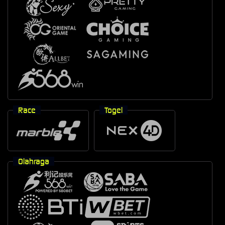
Race
Togel
Olahraga