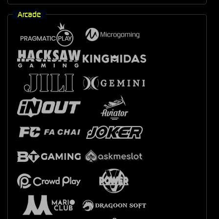
Arcade