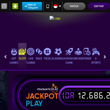
Main di
MASUK
DAFTAR
Telegram
HOT
SLOTS
LIVE
RACE
TOGEL
OLAHRAGA
CRASH
ARCADE
POKER
E-
SABUN
GAMES
CASINO
GAME
SPORTS
AYAM
IDR
12,686,
JACKPOT
PLAY