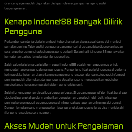
dirancang agar mudah digunakan oleh pemula maupun pemain yang sudah
berpengalaman.
Kenapa Indonet88 Banyak Dilirik
Pengguna
Perkembangan dunia digital membuat kebutuhan akan akses cepat dan stabil menjadi
semakin penting. Tidak sedikit pengguna yang mencari situs yang bisa digunakan kapan
saja tanpa harus menghadapi proses yang berbelit. Dalam hal ini, Indonet88 menawarkan
kemudahan dari sisi tampilan dan fungsionalitas.
Salah satu nilai utama dari platform seperti Indonet88 adalah kemampuannya untuk
menyederhanakan pengalaman pengguna. Pengunjung tidak perlu bingung saat pertama
kali masuk ke halaman utama karena semua menu tersusun dengan cukup rapi. Informasi
penting mudah ditemukan, dan pengguna dapat langsung menyesuaikan kebutuhan
mereka tanpa harus mempelajari sistem yang terlalu rumit.
Selain itu, kenyamanan visual juga berperan besar. Situs yang responsif dan tidak berat saat
dibuka di perangkat seluler memberikan pengalaman yang jauh lebih baik. Ini sangat
penting karena mayoritas pengguna saat ini mengakses layanan online melalui ponsel.
Dengan tampilan yang menyesuaikan layar perangkat, pengguna tetap bisa menjelajahi
fitur yang tersedia secara nyaman.
Akses Mudah untuk Pengalaman