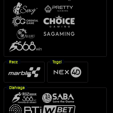
Race
Togel
Olahraga