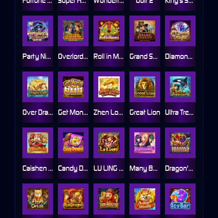
Fortune Twins
Super Hoo Hey How
Wonderful Christmas
Golf 2
King's Sword
Party Night
Overlord & Concubine
Roll in Money
Grand Sheriff
Diamond Mogul
Over Dragon's Gate
Get Money
Zhen Long Ju Bao
Great Lion
Ultra Treasure
Caishen Coming
Candy Dynasty
LU LING QI
Many Beauties
Dragon's Treasure