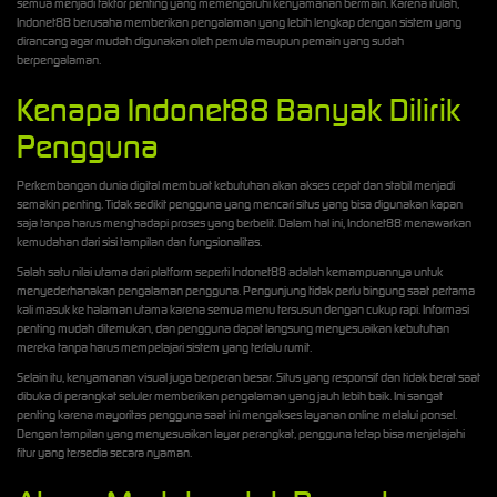
semua menjadi faktor penting yang memengaruhi kenyamanan bermain. Karena itulah,
Indonet88 berusaha memberikan pengalaman yang lebih lengkap dengan sistem yang
dirancang agar mudah digunakan oleh pemula maupun pemain yang sudah
berpengalaman.
Kenapa Indonet88 Banyak Dilirik
Pengguna
Perkembangan dunia digital membuat kebutuhan akan akses cepat dan stabil menjadi
semakin penting. Tidak sedikit pengguna yang mencari situs yang bisa digunakan kapan
saja tanpa harus menghadapi proses yang berbelit. Dalam hal ini, Indonet88 menawarkan
kemudahan dari sisi tampilan dan fungsionalitas.
Salah satu nilai utama dari platform seperti Indonet88 adalah kemampuannya untuk
menyederhanakan pengalaman pengguna. Pengunjung tidak perlu bingung saat pertama
kali masuk ke halaman utama karena semua menu tersusun dengan cukup rapi. Informasi
penting mudah ditemukan, dan pengguna dapat langsung menyesuaikan kebutuhan
mereka tanpa harus mempelajari sistem yang terlalu rumit.
Selain itu, kenyamanan visual juga berperan besar. Situs yang responsif dan tidak berat saat
dibuka di perangkat seluler memberikan pengalaman yang jauh lebih baik. Ini sangat
penting karena mayoritas pengguna saat ini mengakses layanan online melalui ponsel.
Dengan tampilan yang menyesuaikan layar perangkat, pengguna tetap bisa menjelajahi
fitur yang tersedia secara nyaman.