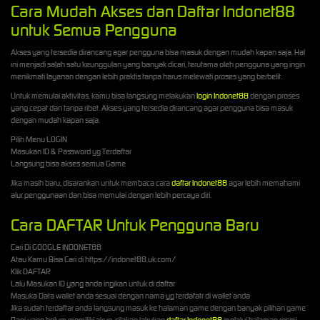
Cara Mudah Akses dan Daftar Indonet88
untuk Semua Pengguna
Akses yang tersedia dirancang agar pengguna bisa masuk dengan mudah kapan saja. Hal
ini menjadi salah satu keunggulan yang banyak dicari, terutama oleh pengguna yang ingin
menikmati layanan dengan lebih praktis tanpa harus melewati proses yang berbelit.
Untuk memulai aktivitas, kamu bisa langsung melakukan
login Indonet88
dengan proses
yang cepat dan tanpa ribet. Akses yang tersedia dirancang agar pengguna bisa masuk
dengan mudah kapan saja.
Pilih Menu LOGIN
Masukan ID & Password yg Terdaftar
Langsung bisa akses semua Game
Jika masih baru, disarankan untuk membaca cara
daftar Indonet88
agar lebih memahami
alur penggunaan dan bisa memulai dengan lebih percaya diri.
Cara DAFTAR Untuk Pengguna Baru
Cari Di GOOGLE INDONET88
Atau Kamu Bisa Cari di https://indonet88.uk.com/
Klik DAFTAR
Lalu Masukan ID yang anda ingikan untuk di daftar
Masuka Data wallet anda sesuai dengan nama yg terdafatr di wallet anda
Jika sudah terdaftar anda langsung masuk ke halaman game dengan banyak pilihan game