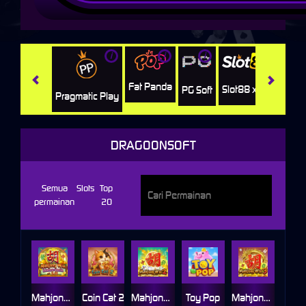
i
i
i
i
i
Facha
Fat Panda
Slot88 x PP
PG Soft
Pragmatic Play
DRAGOONSOFT
Semua
Slots
Top
permainan
20
Mahjong Win
Coin Cat 2
Mahjong Win 2
Toy Pop
Mahjong Win 3