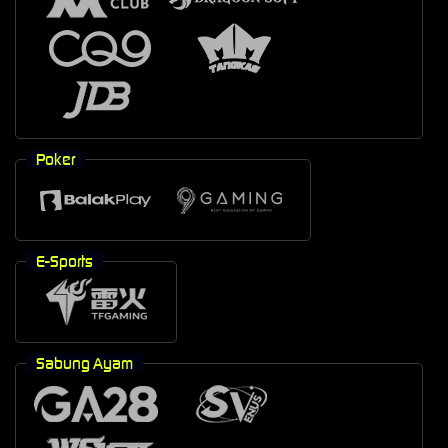
Poker
E-Sports
Sabung Ayam