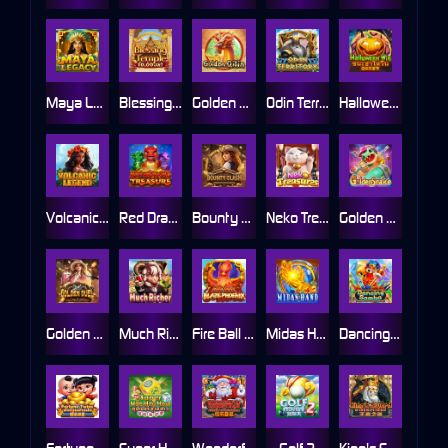
Maya Legacy
Blessing Temple
Golden Qilin
Odin Territory
Halloween Win
Volcanic Legend
Red Dragon’s Treasure
Bounty Clash
Neko Treasures
Golden Snake
Golden Duel
Much Richer
Fire Ball Blaze Phoenix
Midas Hand
Dancing Samba