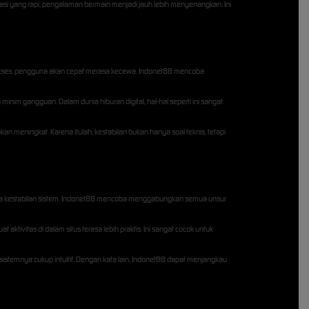
gasi yang rapi, pengalaman bermain menjadi jauh lebih menyenangkan. Ini
t diakses, pengguna akan cepat merasa kecewa. Indonet88 mencoba
im gangguan. Dalam dunia hiburan digital, hal-hal seperti ini sangat
n meningkat. Karena itulah, kestabilan bukan hanya soal teknis, tetapi
pada kestabilan sistem. Indonet88 mencoba menggabungkan semua unsur
tivitas di dalam situs terasa lebih praktis. Ini sangat cocok untuk
 sistemnya cukup intuitif. Dengan kata lain, Indonet88 dapat menjangkau