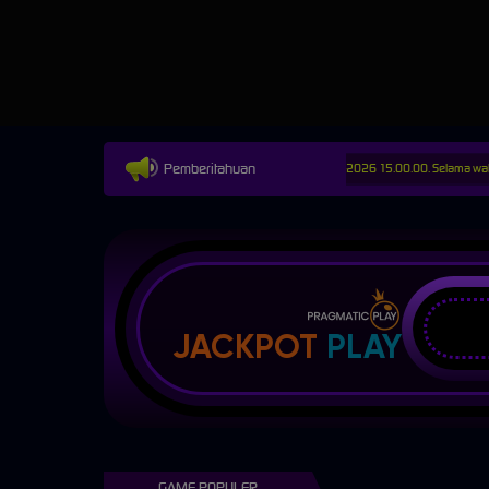
Pemberitahuan
tual Sports pada 30-Jun-2026 dari 15.00.00 sampai 30-Sep-2026 15.00.00. Selama waktu ini, PP
JACKPOT
PLAY
GAME POPULER