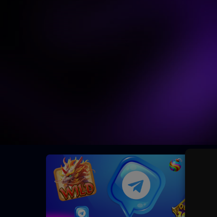
Scatter
g4****1
IDR
2,868,250.00
Gates of Olympus Super
Scatter
a**f
IDR
1,946,000.00
Gates of Olympus 1000
l**k
IDR
1,448,800.00
Gates of Olympus 1000
l**k
IDR
1,416,200.00
Gates of Olympus 1000
a***r
IDR
1,401,400.00
Gates of Olympus 1000