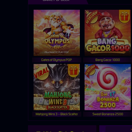
Gates of Olympus POP
Bang Gacor 1000
Mahjong Wins 3 – Black Scatter
Sweet Bonanza 2500