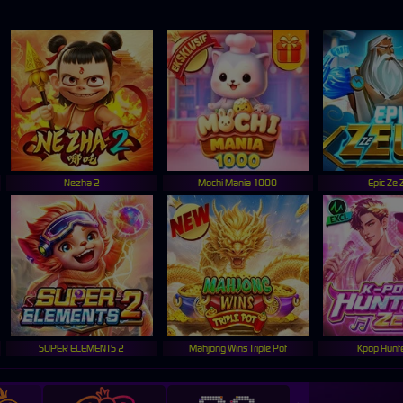
Nezha 2
Mochi Mania 1000
Epic Ze 
SUPER ELEMENTS 2
Mahjong Wins Triple Pot
Kpop Hunte