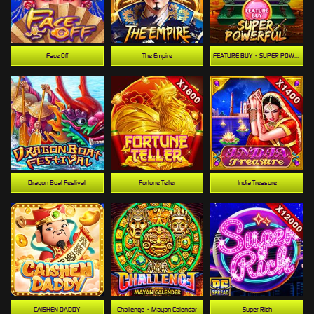
Face Off
The Empire
FEATURE BUY・SUPER POWERFUL
Dragon Boat Festival
Fortune Teller
India Treasure
CAISHEN DADDY
Challenge・Mayan Calendar
Super Rich