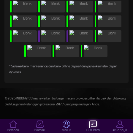
* Selama bank maintenance dan bank offline deposit dan penarikan tidak dapat
diproses
©2026 INDONET88 menawarkan berbagai macam provider pilihan terbaik dan didukung
oleh Layanan Pelanggan profesional 24/7 yang siap melayani Anda.
Beranda
Promosi
Masuk
Hub. Kami
Akun Saya