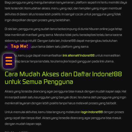
Bagi pengguna yang mengutamakan kenyamanan, platform seperti ini tentu memiliki daya
tarik tersendiri. Kemudahan akses, menu yang rapi, dan tampilan yang ringan membuat
aktivitas di dalam situs terasa lebih praktis. Ini sangat cocok untuk pengguna yang tidak
ingin direpotkan dengan proses yang berlebihan.
Di sisi lain, pengguna yang sudah lama berkecimpung di dunia hiburan online juga tetap
bisa menikmati manfaat yang sama. Mereka tidak perlu beradaptasi terlalu lama karena
sistemnya cukup intuitif. Dengan kata lain, Indonet88 dapat menjangkau kebutuhan
Tap Me!
pengguna baru maupun lama dalam satu platform yang sama.
Selain itu, kamu juga dapat memanfaatkan
link alternatif Indonet88
untuk memastikan
akses tetap lancar tanpa kendala, terutama jika terjadi gangguan pada link utama.
Cara Mudah Akses dan Daftar Indonet88
untuk Semua Pengguna
Akses yang tersedia dirancang agar pengguna bisa masuk dengan mudah kapan saja. Hal
ini menjadi salah satu keunggulan yang banyak dicari, terutama oleh pengguna yang ingin
menikmati layanan dengan lebih praktis tanpa harus melewati proses yang berbelit.
Untuk memulai aktivitas, kamu bisa langsung melakukan
login Indonet88
dengan proses
yang cepat dan tanpa ribet. Akses yang tersedia dirancang agar pengguna bisa masuk
dengan mudah kapan saja.