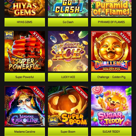
HIYAS GEMS
Go Clash
PYRAMID OF FLAMES
Super Powerful
LUCKY ACE
Challenge・Golden Pig
Madame Caroline
Super Boom
SUGAR TEDDY