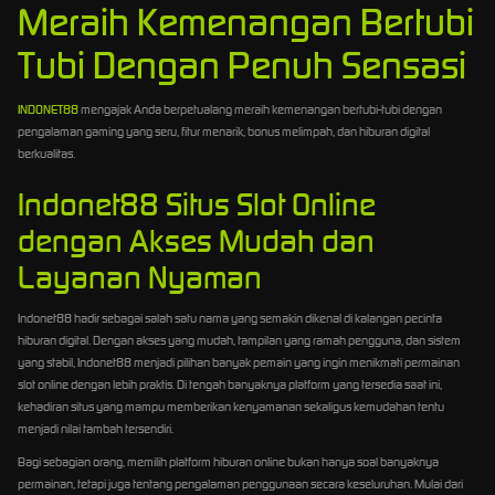
Meraih Kemenangan Bertubi
Tubi Dengan Penuh Sensasi
INDONET88
mengajak Anda berpetualang meraih kemenangan bertubi-tubi dengan
pengalaman gaming yang seru, fitur menarik, bonus melimpah, dan hiburan digital
berkualitas.
Indonet88 Situs Slot Online
dengan Akses Mudah dan
Layanan Nyaman
Indonet88 hadir sebagai salah satu nama yang semakin dikenal di kalangan pecinta
hiburan digital. Dengan akses yang mudah, tampilan yang ramah pengguna, dan sistem
yang stabil, Indonet88 menjadi pilihan banyak pemain yang ingin menikmati permainan
slot online dengan lebih praktis. Di tengah banyaknya platform yang tersedia saat ini,
kehadiran situs yang mampu memberikan kenyamanan sekaligus kemudahan tentu
menjadi nilai tambah tersendiri.
Bagi sebagian orang, memilih platform hiburan online bukan hanya soal banyaknya
permainan, tetapi juga tentang pengalaman penggunaan secara keseluruhan. Mulai dari