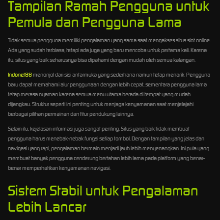
Tampilan Ramah Pengguna untuk
Pemula dan Pengguna Lama
Tidak semua pengguna memiliki pengalaman yang sama saat mengakses situs slot online.
Ada yang sudah terbiasa, tetapi ada juga yang baru mencoba untuk pertama kali. Karena
itu, situs yang baik seharusnya bisa dipahami dengan mudah oleh semua kalangan.
Indonet88
menonjol dari sisi antarmuka yang sederhana namun tetap menarik. Pengguna
baru dapat memahami alur penggunaan dengan lebih cepat, sementara pengguna lama
tetap merasa nyaman karena semua menu utama berada di tempat yang mudah
dijangkau. Struktur seperti ini penting untuk menjaga kenyamanan saat menjelajahi
berbagai pilihan permainan dan fitur pendukung lainnya.
Selain itu, kejelasan informasi juga sangat penting. Situs yang baik tidak membuat
pengguna harus menebak-nebak fungsi setiap tombol. Dengan tampilan yang jelas dan
navigasi yang rapi, pengalaman bermain menjadi jauh lebih menyenangkan. Ini pula yang
membuat banyak pengguna cenderung bertahan lebih lama pada platform yang benar-
benar memperhatikan kenyamanan navigasi.
Sistem Stabil untuk Pengalaman
Lebih Lancar