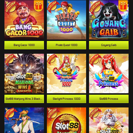
Bang Gacor 1000
Pirate Quest 1000
Goyang Gaib
Slot88 Mahjong Wins 3 Black Scatter
Starlight Princess 1000
Slot88 Princess