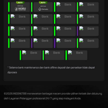
* Selama bank maintenance dan bank offline deposit dan penarikan tidak dapat
diproses
©2026 INDONET88 menawarkan berbagai macam provider pilihan terbaik dan didukung
oleh Layanan Pelanggan profesional 24/7 yang siap melayani Anda.