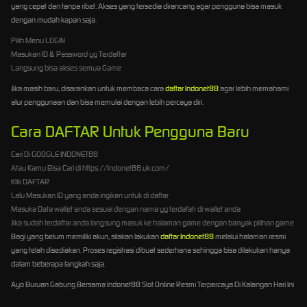
yang cepat dan tanpa ribet. Akses yang tersedia dirancang agar pengguna bisa masuk
dengan mudah kapan saja.
Pilih Menu LOGIN
Masukan ID & Password yg Terdaftar
Langsung bisa akses semua Game
Jika masih baru, disarankan untuk membaca cara
daftar Indonet88
agar lebih memahami
alur penggunaan dan bisa memulai dengan lebih percaya diri.
Cara DAFTAR Untuk Pengguna Baru
Cari Di GOOGLE INDONET88
Atau Kamu Bisa Cari di https://indonet88.uk.com/
Klik DAFTAR
Lalu Masukan ID yang anda ingikan untuk di daftar
Masuka Data wallet anda sesuai dengan nama yg terdafatr di wallet anda
Jika sudah terdaftar anda langsung masuk ke halaman game dengan banyak pilihan game
Bagi yang belum memiliki akun, silakan lakukan
daftar Indonet88
melalui halaman resmi
yang telah disediakan. Proses registrasi dibuat sederhana sehingga bisa dilakukan hanya
dalam beberapa langkah saja.
Ayo Buruan Gabung Bersama Indonet88 Slot Online Resmi Terpercaya Di Kalangan Hari Ini