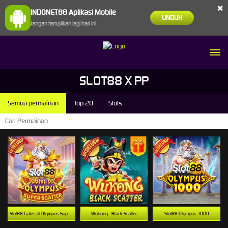
×
INDONET88 Aplikasi Mobile
UNDUH
Jangan tampilkan lagi hari ini
SLOT88 X PP
Semua permainan
Top 20
Slots
Slot88 Gates of Olympus Super Scatter
Wukong - Black Scatter
Slot88 Olympus 1000