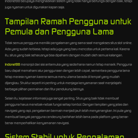
Indonet88 berupaya menghadirkan sistem yang tidak hanya berfungsi dengan baik, tetapi
juga nyaman untuk digunakan kapan saja.
Tampilan Ramah Pengguna untuk
Pemula dan Pengguna Lama
Tidak semua pengguna memiliki pengalaman yang sama saat mengakses situs slot online.
Ada yang sudah terbiasa, tetapi ada juga yang baru mencoba untuk pertama kali. Karena
itu, situs yang baik seharusnya bisa dipahami dengan mudah oleh semua kalangan.
Indonet88
menonjol dari sisi antarmuka yang sederhana namun tetap menarik. Pengguna
baru dapat memahami alur penggunaan dengan lebih cepat, sementara pengguna lama
tetap merasa nyaman karena semua menu utama berada di tempat yang mudah
dijangkau. Struktur seperti ini penting untuk menjaga kenyamanan saat menjelajahi
berbagai pilihan permainan dan fitur pendukung lainnya.
Selain itu, kejelasan informasi juga sangat penting. Situs yang baik tidak membuat
pengguna harus menebak-nebak fungsi setiap tombol. Dengan tampilan yang jelas dan
navigasi yang rapi, pengalaman bermain menjadi jauh lebih menyenangkan. Ini pula yang
membuat banyak pengguna cenderung bertahan lebih lama pada platform yang benar-
benar memperhatikan kenyamanan navigasi.
Sistem Stabil untuk Pengalaman