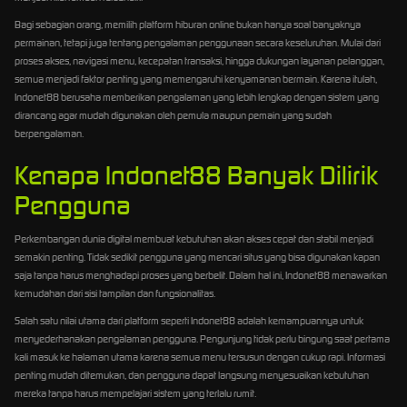
Bagi sebagian orang, memilih platform hiburan online bukan hanya soal banyaknya
permainan, tetapi juga tentang pengalaman penggunaan secara keseluruhan. Mulai dari
proses akses, navigasi menu, kecepatan transaksi, hingga dukungan layanan pelanggan,
semua menjadi faktor penting yang memengaruhi kenyamanan bermain. Karena itulah,
Indonet88 berusaha memberikan pengalaman yang lebih lengkap dengan sistem yang
dirancang agar mudah digunakan oleh pemula maupun pemain yang sudah
berpengalaman.
Kenapa Indonet88 Banyak Dilirik
Pengguna
Perkembangan dunia digital membuat kebutuhan akan akses cepat dan stabil menjadi
semakin penting. Tidak sedikit pengguna yang mencari situs yang bisa digunakan kapan
saja tanpa harus menghadapi proses yang berbelit. Dalam hal ini, Indonet88 menawarkan
kemudahan dari sisi tampilan dan fungsionalitas.
Salah satu nilai utama dari platform seperti Indonet88 adalah kemampuannya untuk
menyederhanakan pengalaman pengguna. Pengunjung tidak perlu bingung saat pertama
kali masuk ke halaman utama karena semua menu tersusun dengan cukup rapi. Informasi
penting mudah ditemukan, dan pengguna dapat langsung menyesuaikan kebutuhan
mereka tanpa harus mempelajari sistem yang terlalu rumit.